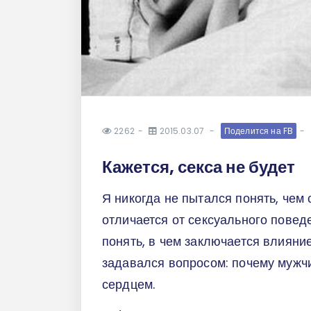
2262
2015.03.07
Поделится на FB
Кажется, секса не будет
Я никогда не пытался понять, чем
отличается от сексуального повед
понять, в чем заключается влияни
задавался вопросом: почему мужч
сердцем.