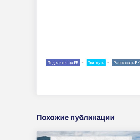
Поделится на FB
Твитнуть
Рассказать В
Похожие публикации