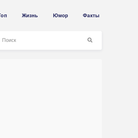
Топ
Жизнь
Юмор
Факты