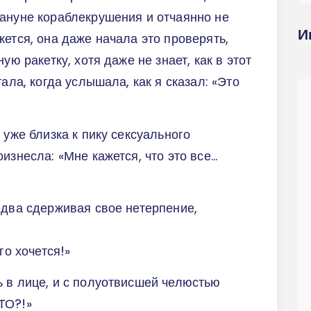
кануне кораблекрушения и отчаянно не
И
жется, она даже начала это проверять,
ую ракетку, хотя даже не знает, как в этот
ала, когда услышала, как я сказал: «Это
 уже близка к пику сексуального
знесла: «Мне кажется, что это все...
едва сдерживая свое нетерпение,
ого хочется!»
 в лице, и с полуотвисшей челюстью
ЧТО?!»