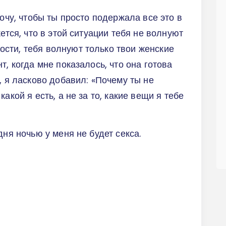
хочу, чтобы ты просто подержала все это в
жется, что в этой ситуации тебя не волнуют
сти, тебя волнуют только твои женские
т, когда мне показалось, что она готова
, я ласково добавил: «Почему ты не
акой я есть, а не за то, какие вещи я тебе
дня ночью у меня не будет секса.