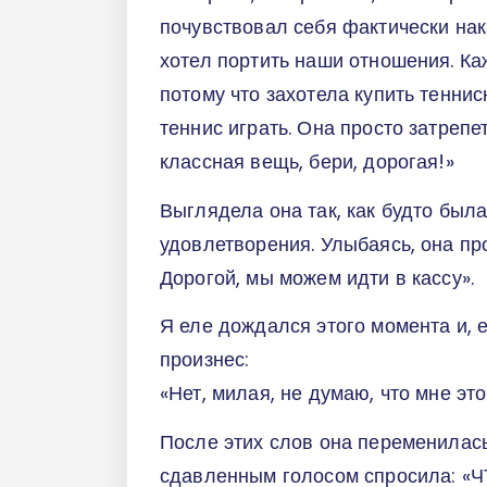
почувствовал себя фактически на
хотел портить наши отношения. Ка
потому что захотела купить теннисн
теннис играть. Она просто затрепет
классная вещь, бери, дорогая!»
Выглядела она так, как будто была
удовлетворения. Улыбаясь, она прои
Дорогой, мы можем идти в кассу».
Я еле дождался этого момента и, 
произнес:
«Нет, милая, не думаю, что мне эт
После этих слов она переменилась
сдавленным голосом спросила: «