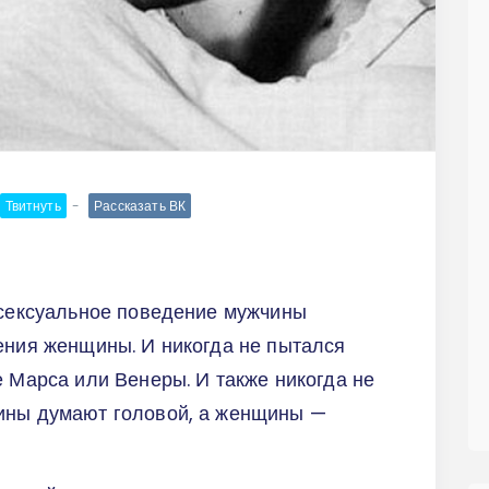
Твитнуть
Рассказать ВК
 сексуальное поведение мужчины
ения женщины. И никогда не пытался
е Марса или Венеры. И также никогда не
ины думают головой, а женщины —