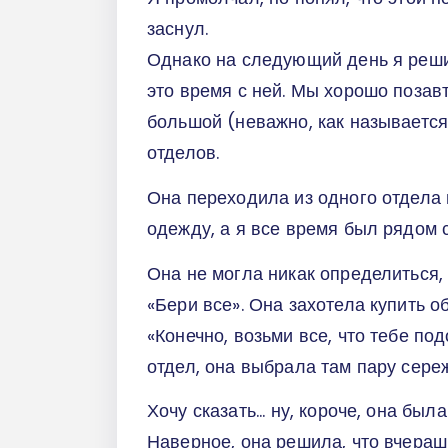
заснул.
Однако на следующий день я решил
это время с ней. Мы хорошо позав
большой (неважно, как называетс
отделов.
Она переходила из одного отдела 
одежду, а я все время был рядом 
Она не могла никак определиться, 
«Бери все». Она захотела купить о
«Конечно, возьми все, что тебе п
отдел, она выбрала там пару сере
Хочу сказать... ну, короче, она бы
Наверное, она решила, что вчерашн