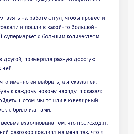
 взять на работе отгул, чтобы провести
тракали и пошли в какой-то большой-
я) супермаркет с большим количеством
в другой, примеряла разную дорогую
с ней.
что именно ей выбрать, а я сказал ей:
бувь к каждому новому наряду, я сказал:
одойдет». Потом мы пошли в ювелирный
жек с бриллиантами.
ла весьма взволнована тем, что происходит.
ий разговор повлиял на меня так, что я