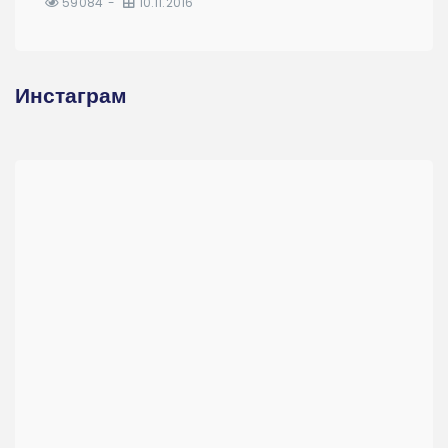
59084
10.11.2016
Инстаграм