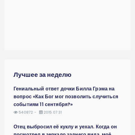
Лучшее за неделю
Гениальный ответ дочки Билла Грэма на
вопрос «Как Бог мог позволить случиться
событиям 11 сентября?»
540872
2015.07.31
Отец выбросил её куклу и уехал. Когда он
посмотрел в зеркало заднего вида, моё