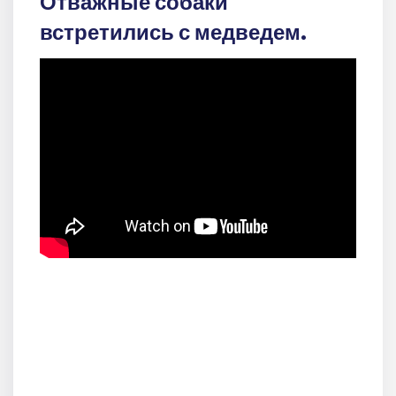
Отважные собаки
встретились с медведем.