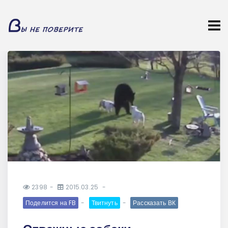
2398
2015.03.25
Поделится на FB
Твитнуть
Рассказать ВК