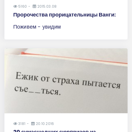
5160
2015.03.08
Пророчества прорицательницы Ванги:
Поживем - увидим
3181
20.10.2016
20 сумасшедших сюрпризов из