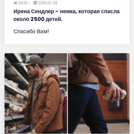
2632
2015.07.29
Ирена Сендлер - немка, которая спасла
около 2500 детей.
Спасибо Вам!