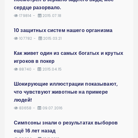
сердце разорвало.
179814
2015.07.18
10 защитных систем нашего организма
107782
2015.03.21
Как живет один из самых богатых и крутых
игроков в покер
88740
2015.04.15
Шокирующие иллюстрации показывают,
что чувствуют животные на примере
людей!
83658
09.07.2016
Симпсоны знали о результатах выборов
ещё 16 лет назад