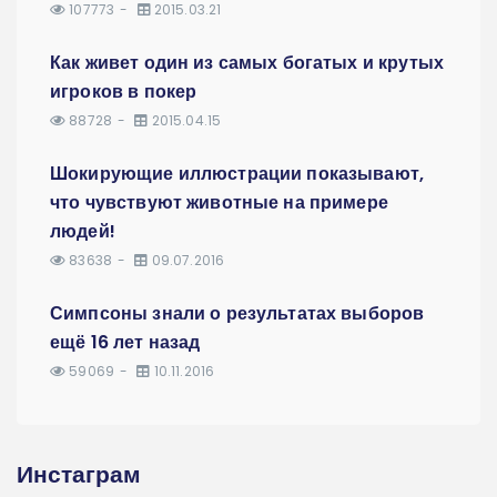
107773
2015.03.21
Как живет один из самых богатых и крутых
игроков в покер
88728
2015.04.15
Шокирующие иллюстрации показывают,
что чувствуют животные на примере
людей!
83638
09.07.2016
Симпсоны знали о результатах выборов
ещё 16 лет назад
59069
10.11.2016
Инстаграм