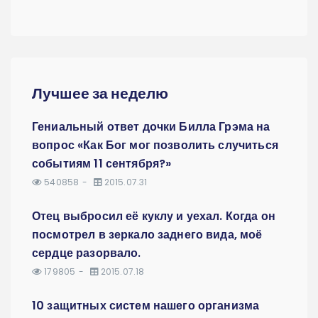
Лучшее за неделю
Гениальный ответ дочки Билла Грэма на
вопрос «Как Бог мог позволить случиться
событиям 11 сентября?»
540858
2015.07.31
Отец выбросил её куклу и уехал. Когда он
посмотрел в зеркало заднего вида, моё
сердце разорвало.
179805
2015.07.18
10 защитных систем нашего организма