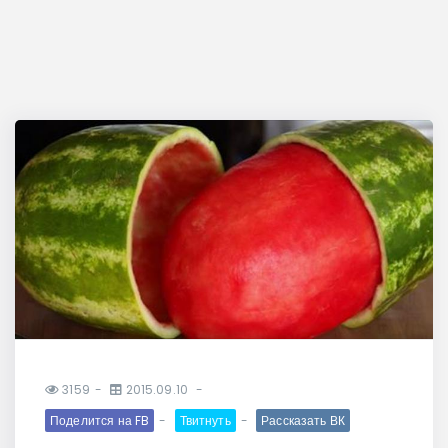
3159
2015.09.10
Поделится на FB
Твитнуть
Рассказать ВК