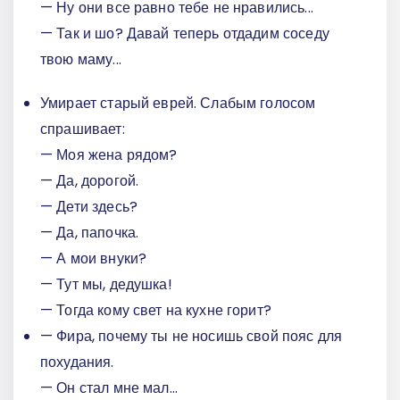
— Ну они все равно тебе не нравились...
— Так и шо? Давай теперь отдадим соседу
твою маму...
Умирает старый еврей. Слабым голосом
спрашивает:
— Моя жена рядом?
— Да, дорогой.
— Дети здесь?
— Да, папочка.
— А мои внуки?
— Тут мы, дедушка!
— Тогда кому свет на кухне горит?
— Фира, почему ты не носишь свой пояс для
похудания.
— Он стал мне мал...