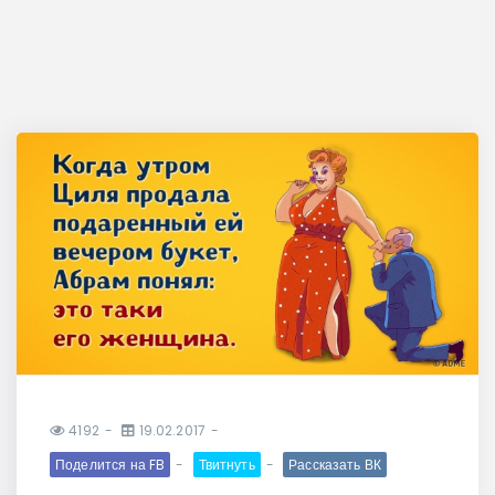
4192
19.02.2017
Поделится на FB
Твитнуть
Рассказать ВК