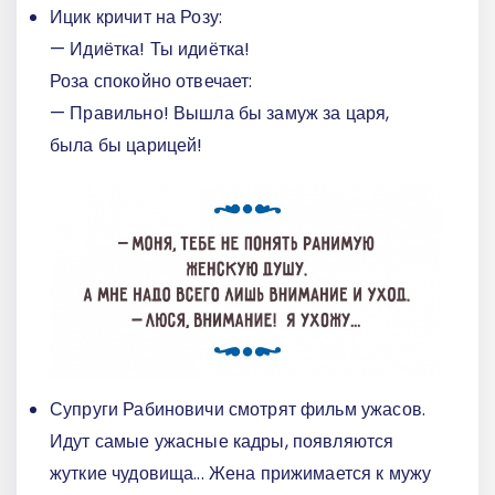
Ицик кричит на Розу:
— Идиётка! Ты идиётка!
Роза спокойно отвечает:
— Правильно! Вышла бы замуж за царя,
была бы царицей!
Супруги Рабиновичи смотрят фильм ужасов.
Идут самые ужасные кадры, появляются
жуткие чудовища... Жена прижимается к мужу