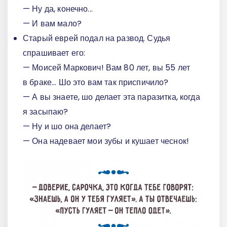
— Ну да, конечно...
— И вам мало?
Старый еврей подал на развод. Судья
спрашивает его:
— Моисей Маркович! Вам 80 лет, вы 55 лет
в браке... Шо это вам так приспичило?
— А вы знаете, шо делает эта паразитка, когда
я засыпаю?
— Ну и шо она делает?
— Она надевает мои зубы и кушает чеснок!