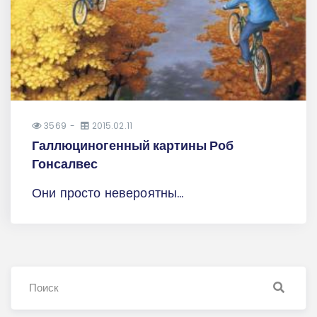
3569
2015.02.11
Галлюциногенный картины Роб
Гонсалвес
Они просто невероятны...