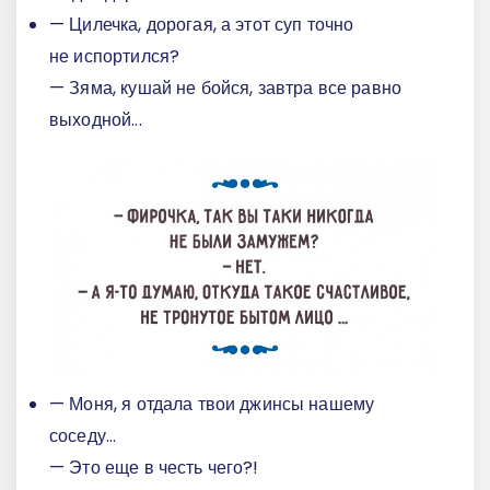
— Цилечка, дорогая, а этот суп точно
не испортился?
— Зяма, кушай не бойся, завтра все равно
выходной...
— Моня, я отдала твои джинсы нашему
соседу...
— Это еще в честь чего?!