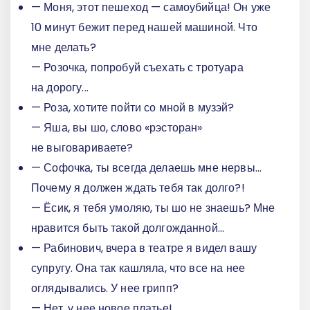
— Моня, этот пешеход — самоубийца! Он уже
10 минут бежит перед нашей машиной. Что
мне делать?
— Розочка, попробуй съехать с тротуара
на дорогу...
— Роза, хотите пойти со мной в музэй?
— Яша, вы шо, слово «рэсторан»
не выговариваете?
— Софочка, ты всегда делаешь мне нервы...
Почему я должен ждать тебя так долго?!
— Ёсик, я тебя умоляю, ты шо не знаешь? Мне
нравится быть такой долгожданной...
— Рабинович, вчера в театре я видел вашу
супругу. Она так кашляла, что все на нее
оглядывались. У нее грипп?
— Нет, у нее новое платье!