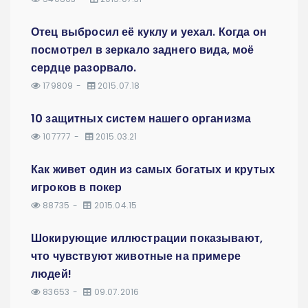
Отец выбросил её куклу и уехал. Когда он
посмотрел в зеркало заднего вида, моё
сердце разорвало.
179809
2015.07.18
10 защитных систем нашего организма
107777
2015.03.21
Как живет один из самых богатых и крутых
игроков в покер
88735
2015.04.15
Шокирующие иллюстрации показывают,
что чувствуют животные на примере
людей!
83653
09.07.2016