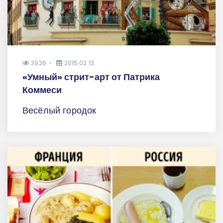
3926
2015.02.13
«Умный» стрит-арт от Патрика
Коммеси
Весёлый городок