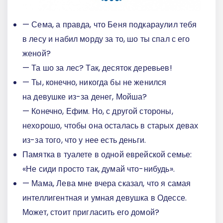
— Сема, а правда, что Беня подкараулил тебя
в лесу и набил морду за то, шо ты спал с его
женой?
— Та шо за лес? Так, десяток деревьев!
— Ты, конечно, никогда бы не женился
на девушке из-за денег, Мойша?
— Конечно, Ефим. Но, с другой стороны,
нехорошо, чтобы она осталась в старых девах
из-за того, что у нее есть деньги.
Памятка в туалете в одной еврейской семье:
«Не сиди просто так, думай что-нибудь».
— Мама, Лева мне вчера сказал, что я самая
интеллигентная и умная девушка в Одессе.
Может, стоит пригласить его домой?