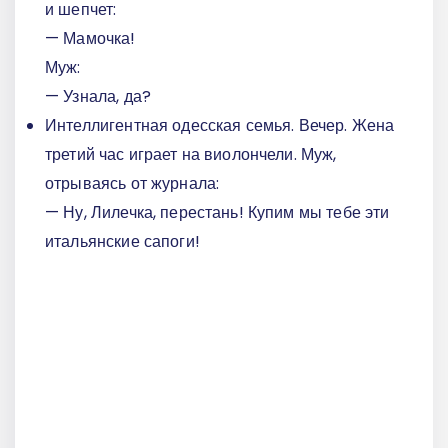
и шепчет:
— Мамочка!
Муж:
— Узнала, да?
Интеллигентная одесская семья. Вечер. Жена
третий час играет на виолончели. Муж,
отрываясь от журнала:
— Ну, Лилечка, перестань! Купим мы тебе эти
итальянские сапоги!