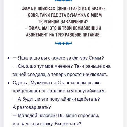
— Яша, а шо вы скажете за фигуру Симы?
— Ой, а шо тут мое мнение? Таки раньше она
за ней следила, а теперь просто наблюдает...
Одесса. Мужчина на Староконном рынке
приценивается к волнистым попугайчикам:
— А будут ли эти попугайчики щебетать?
А разговаривать?
— Молодой человек! Вы меня спросили,
и я вам таки скажу. Вы женаты?