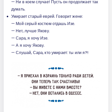
— Ни в коем случае! Пусть он продолжает так
думать.
Умирает старый еврей. Говорит жене:
— Мой серый костюм отдашь Изе.
— Нет, лучше Якову.
— Сара, я хочу Изе.
— А я хочу Якову.
— Слушай, Сара, кто умирает: ты или я?!