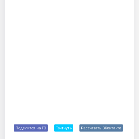
Поделится на FB
Твитнуть
Рассказать ВКонтакте