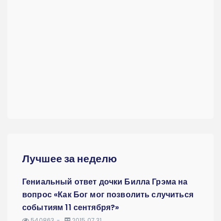
Лучшее за неделю
Гениальный ответ дочки Билла Грэма на
вопрос «Как Бог мог позволить случиться
событиям 11 сентября?»
540863
2015.07.31