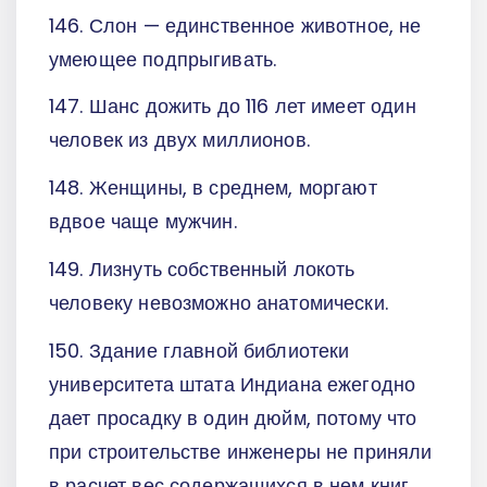
146. Слон — единственное животное, не
умеющее подпрыгивать.
147. Шанс дожить до 116 лет имеет один
человек из двух миллионов.
148. Женщины, в среднем, моргают
вдвое чаще мужчин.
149. Лизнуть собственный локоть
человеку невозможно анатомически.
150. Здание главной библиотеки
университета штата Индиана ежегодно
дает просадку в один дюйм, потому что
при строительстве инженеры не приняли
в расчет вес содержащихся в нем книг.