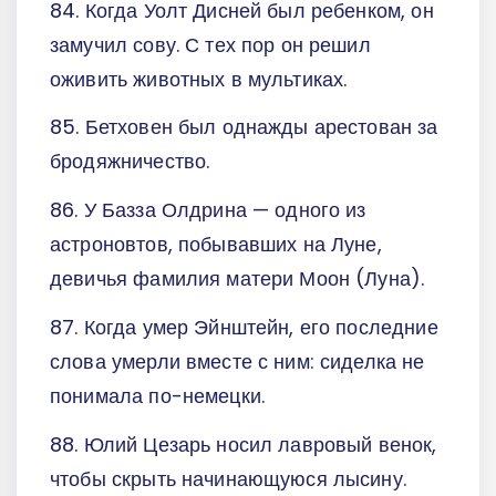
84. Когда Уолт Дисней был ребенком, он
замучил сову. С тех пор он решил
оживить животных в мультиках.
85. Бетховен был однажды арестован за
бродяжничество.
86. У Базза Олдрина — одного из
астроновтов, побывавших на Луне,
девичья фамилия матери Моон (Луна).
87. Когда умер Эйнштейн, его последние
слова умерли вместе с ним: сиделка не
понимала по-немецки.
88. Юлий Цезарь носил лавровый венок,
чтобы скрыть начинающуюся лысину.