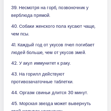
39. Несмотря на горб, позвоночник у
верблюда прямой.
40. Собаки женского пола кусают чаще,
чем псы.
41. Каждый год от укусов пчел погибает
людей больше, чем от укусов змей.
42. У акул иммунитет к раку.
43. На горилл действуют
противозачаточные таблетки.
44. Оргазм свиньи длится 30 минут.
45. Морская звезда может вывернуть