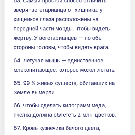
63. Самый простой способ отличить
зверя-вегетарианца от хищника: у
хищников глаза расположены на
передней части морды, чтобы видеть
жертву. У вегетарианцев — по обе
стороны головы, чтобы видеть врага.
64. Летучая мышь — единственное
млекопитающее, которое может летать.
65. 99 % живых существ, обитавших на
Земле вымерли.
66. Чтобы сделать килограмм меда,
пчелка должна облететь 2 млн. цветков.
67. Кровь кузнечика белого цвета,