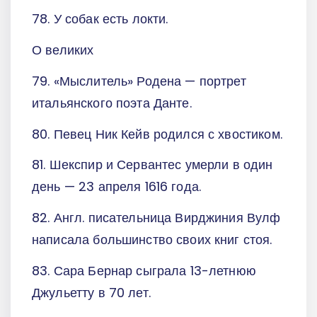
78. У собак есть локти.
О великих
79. «Мыслитель» Родена — портрет
итальянского поэта Данте.
80. Певец Ник Кейв родился с хвостиком.
81. Шекспир и Сервантес умерли в один
день — 23 апреля 1616 года.
82. Англ. писательница Вирджиния Вулф
написала большинство своих книг стоя.
83. Сара Бернар сыграла 13-летнюю
Джульетту в 70 лет.