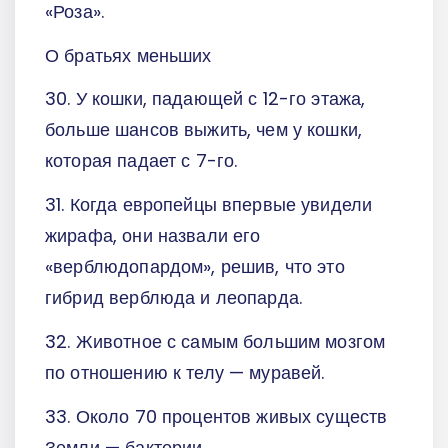
«Роза».
О братьях меньших
30. У кошки, падающей с 12-го этажа,
больше шансов выжить, чем у кошки,
которая падает с 7-го.
31. Когда европейцы впервые увидели
жирафа, они назвали его
«верблюдопардом», решив, что это
гибрид верблюда и леопарда.
32. Животное с самым большим мозгом
по отношению к телу — муравей.
33. Около 70 процентов живых существ
Земли — бактерии.