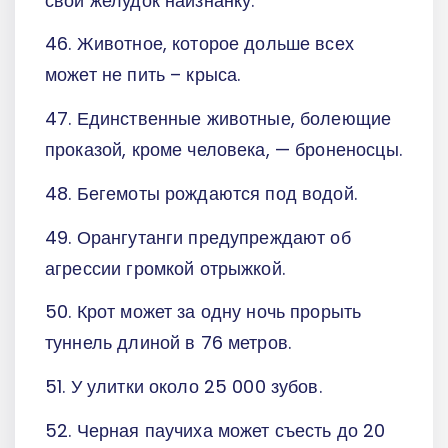
свой желудок наизнанку.
46. Животное, которое дольше всех
может не пить – крыса.
47. Единственные животные, болеющие
проказой, кроме человека, — броненосцы.
48. Бегемоты рождаются под водой.
49. Орангутанги предупреждают об
агрессии громкой отрыжкой.
50. Крот может за одну ночь прорыть
туннель длиной в 76 метров.
51. У улитки около 25 000 зубов.
52. Черная паучиха может съесть до 20