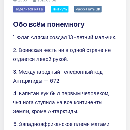
2563
2015.03.08
Поделится на FB
Твитнуть
Рассказать ВК
Обо всём понемногу
1. Флаг Аляски создал 13-летний мальчик.
2. Воинская честь ни в одной стране не
отдается левой рукой.
3. Международный телефонный код
Антарктиды — 672.
4. Капитан Кук был первым человеком,
чья нога ступила на все континенты
Земли, кроме Антарктиды.
5. Западноафриканское племя матами