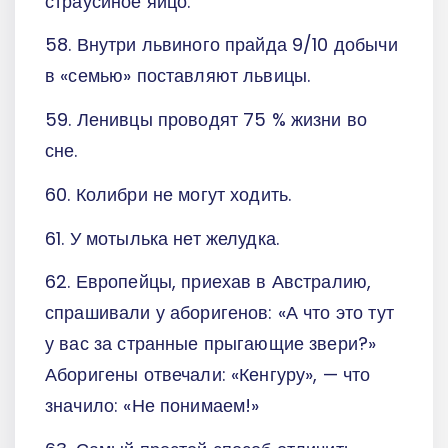
страусиное яйцо.
58. Внутри львиного прайда 9/10 добычи
в «семью» поставляют львицы.
59. Ленивцы проводят 75 % жизни во
сне.
60. Колибри не могут ходить.
61. У мотылька нет желудка.
62. Европейцы, приехав в Австралию,
спрашивали у аборигенов: «А что это тут
у вас за странные прыгающие звери?»
Аборигены отвечали: «Кенгуру», — что
значило: «Не понимаем!»