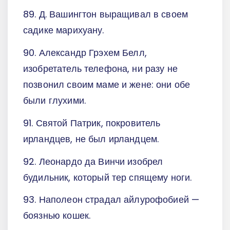
89. Д. Вашингтон выращивал в своем
садике марихуану.
90. Александр Грэхем Белл,
изобретатель телефона, ни разу не
позвонил своим маме и жене: они обе
были глухими.
91. Святой Патрик, покровитель
ирландцев, не был ирландцем.
92. Леонардо да Винчи изобрел
будильник, который тер спящему ноги.
93. Наполеон страдал айлурофобией —
боязнью кошек.