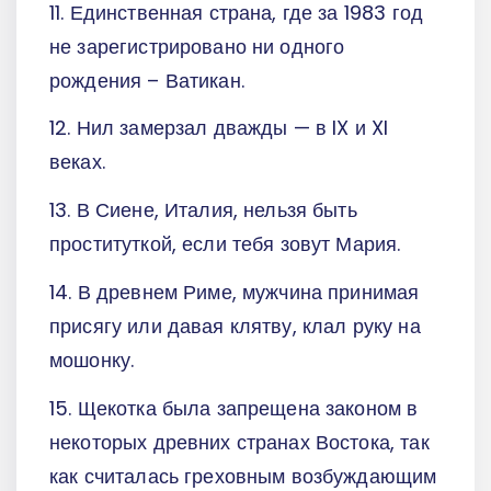
11. Единственная страна, где за 1983 год
не зарегистрировано ни одного
рождения – Ватикан.
12. Нил замерзал дважды — в IX и XI
веках.
13. В Сиене, Италия, нельзя быть
проституткой, если тебя зовут Мария.
14. В древнем Риме, мужчина принимая
присягу или давая клятву, клал руку на
мошонку.
15. Щекотка была запрещена законом в
некоторых древних странах Востока, так
как считалась греховным возбуждающим