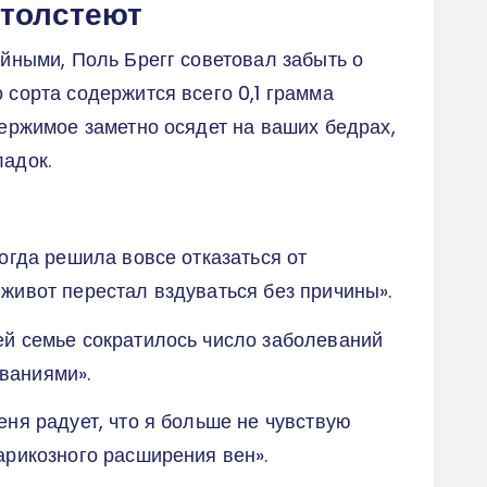
 толстеют
ойными, Поль Брегг советовал забыть о
 сорта содержится всего 0,1 грамма
держимое заметно осядет на ваших бедрах,
ладок.
когда решила вовсе отказаться от
 живот перестал вздуваться без причины».
ей семье сократилось число заболеваний
ваниями».
еня радует, что я больше не чувствую
варикозного расширения вен».