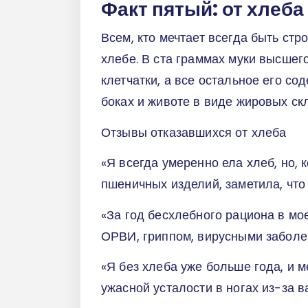
Факт пятый: от хлеба
Всем, кто мечтает всегда быть стр
хлебе. В ста граммах муки высшего
клетчатки, а все остальное его со
боках и животе в виде жировых ск
Отзывы отказавшихся от хлеба
«Я всегда умеренно ела хлеб, но, 
пшеничных изделий, заметила, что
«За год бесхлебного рациона в мо
ОРВИ, гриппом, вирусными заболе
«Я без хлеба уже больше года, и м
ужасной усталости в ногах из-за 