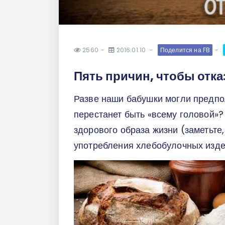
2560
2016.01.10
Поделится на FB
Пять причин, чтобы отка
Разве наши бабушки могли предпол
перестанет быть «всему головой»
здорового образа жизни (заметьте
употребления хлебобулочных изд