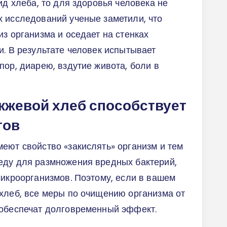
ид хлеба, то для здоровья человека не
х исследований ученые заметили, что
из организма и оседает на стенках
и. В результате человек испытывает
пор, диарею, вздутие живота, боли в
жжевой хлеб способствует
тов
еют свойство «закислять» организм и тем
еду для размножения вредных бактерий,
микроорганизмов. Поэтому, если в вашем
хлеб, все меры по очищению организма от
 обеспечат долговременный эффект.