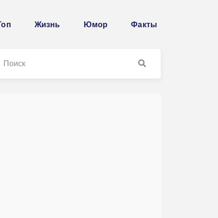
Топ
Жизнь
Юмор
Факты