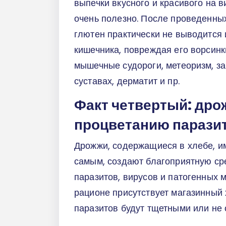
выпечки вкусного и красивого на в
очень полезно. После проведенны
глютен практически не выводится 
кишечника, повреждая его ворсинк
мышечные судороги, метеоризм, за
суставах, дерматит и пр.
Факт четвертый: дро
процветанию парази
Дрожжи, содержащиеся в хлебе, им
самым, создают благоприятную ср
паразитов, вирусов и патогенных 
рационе присутствует магазинный 
паразитов будут тщетными или не