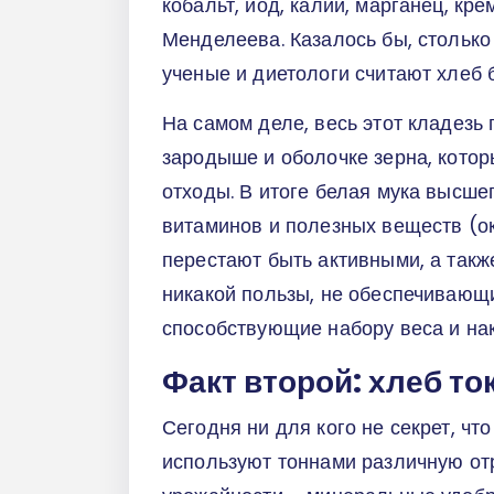
кобальт, йод, калий, марганец, кр
Менделеева. Казалось бы, столько
ученые и диетологи считают хлеб
На самом деле, весь этот кладезь
зародыше и оболочке зерна, котор
отходы. В итоге белая мука высше
витаминов и полезных веществ (о
перестают быть активными, а такж
никакой пользы, не обеспечивающи
способствующие набору веса и на
Факт второй: хлеб то
Сегодня ни для кого не секрет, 
используют тоннами различную отр