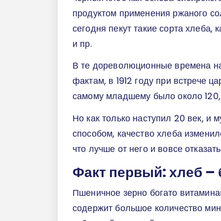
продуктом применения ржаного сол
сегодня пекут такие сорта хлеба, 
и пр.
В те дореволюционные времена на
фактам, в 1912 году при встрече ца
самому младшему было около 120, 
Но как только наступил 20 век, и
способом, качество хлеба изменил
что лучше от него и вовсе отказать
Факт первый: хлеб –
Пшеничное зерно богато витаминами
содержит большое количество мине