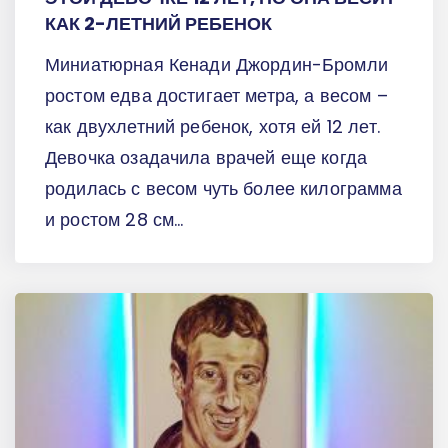
КАК 2-ЛЕТНИЙ РЕБЕНОК
Миниатюрная Кенади Джордин-Бромли
ростом едва достигает метра, а весом –
как двухлетний ребенок, хотя ей 12 лет.
Девочка озадачила врачей еще когда
родилась с весом чуть более килограмма
и ростом 28 см...