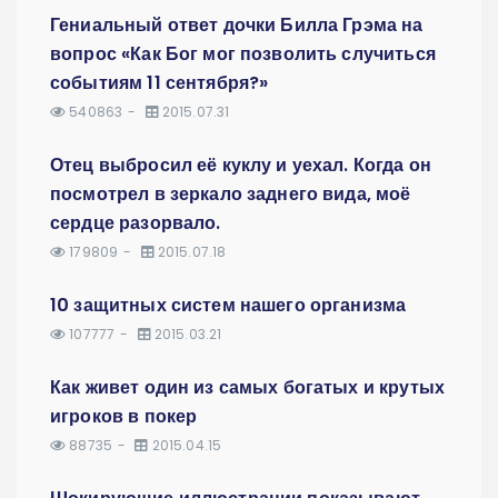
Гениальный ответ дочки Билла Грэма на
вопрос «Как Бог мог позволить случиться
событиям 11 сентября?»
540863
2015.07.31
Отец выбросил её куклу и уехал. Когда он
посмотрел в зеркало заднего вида, моё
сердце разорвало.
179809
2015.07.18
10 защитных систем нашего организма
107777
2015.03.21
Как живет один из самых богатых и крутых
игроков в покер
88735
2015.04.15