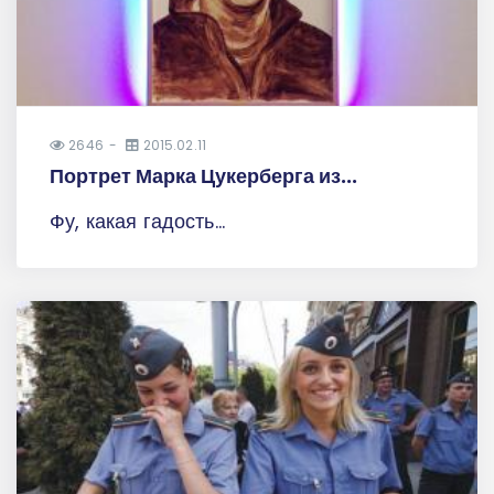
2646
2015.02.11
Портрет Марка Цукерберга из...
Фу, какая гадость...