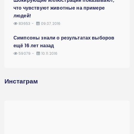
Шокирующие иллюстрации показывают,
что чувствуют животные на примере
людей!
83653
09.07.2016
Симпсоны знали о результатах выборов
ещё 16 лет назад
59079
10.11.2016
Инстаграм