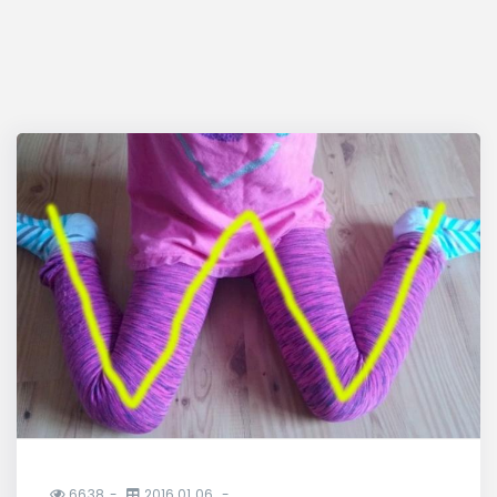
6638
2016.01.06