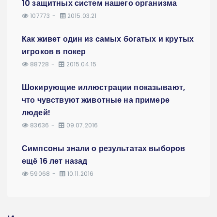
10 защитных систем нашего организма
107773
2015.03.21
Как живет один из самых богатых и крутых
игроков в покер
88728
2015.04.15
Шокирующие иллюстрации показывают,
что чувствуют животные на примере
людей!
83636
09.07.2016
Симпсоны знали о результатах выборов
ещё 16 лет назад
59068
10.11.2016