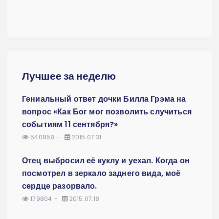
Лучшее за неделю
Гениальный ответ дочки Билла Грэма на
вопрос «Как Бог мог позволить случиться
событиям 11 сентября?»
540858
2015.07.31
Отец выбросил её куклу и уехал. Когда он
посмотрел в зеркало заднего вида, моё
сердце разорвало.
179804
2015.07.18