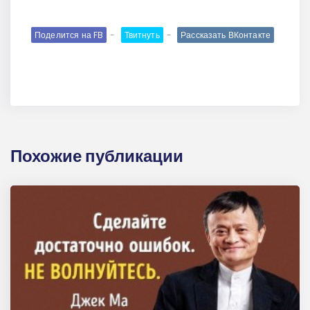
Поделится на FB
Твитнуть
Рассказать ВКонтакте
Похожие публикации