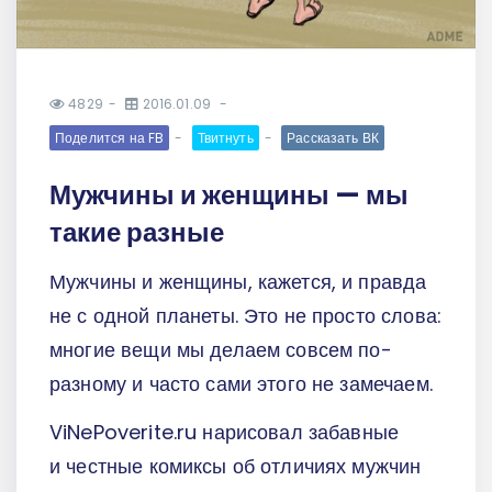
4829
2016.01.09
Поделится на FB
Твитнуть
Рассказать ВК
Мужчины и женщины — мы
такие разные
Мужчины и женщины, кажется, и правда
не с одной планеты. Это не просто слова:
многие вещи мы делаем совсем по-
разному и часто сами этого не замечаем.
ViNePoverite.ru нарисовал забавные
и честные комиксы об отличиях мужчин