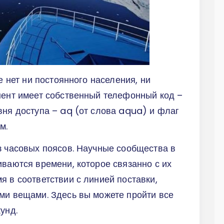
е нет ни постоянного населения, ни
нент имеет собственный телефонный код –
вня доступа – aq (от слова aqua) и флаг
м.
з часовых поясов. Научные сообщества в
иваются времени, которое связанно с их
я в соответствии с линией поставки,
ми вещами. Здесь вы можете пройти все
унд.