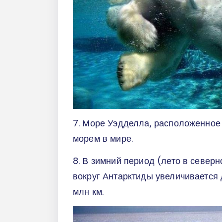
7. Море Уэдделла, расположенное
морем в мире.
8. В зимний период (лето в севе
вокруг Антарктиды увеличивается 
млн км.