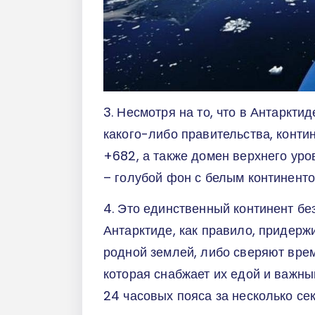
3. Несмотря на то, что в Антарктид
какого-либо правительства, конти
+682, а также домен верхнего уро
– голубой фон с белым континенто
4. Это единственный континент бе
Антарктиде, как правило, придерж
родной землей, либо сверяют врем
которая снабжает их едой и важны
24 часовых пояса за несколько сек