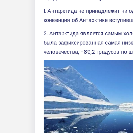
1. Антарктида не принадлежит ни о
конвенция об Антарктике вступивша
2. Антарктида является самым хо
была зафиксированная самая низк
человечества, -89,2 градусов по 