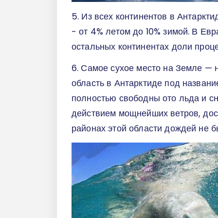
5. Из всех континентов в Антаркт
- от 4% летом до 10% зимой. В Ев
остальных континентах доли проц
6. Самое сухое место на Земле — 
область в Антарктиде под названи
полностью свободны ото льда и сне
действием мощнейших ветров, дос
районах этой области дождей не б