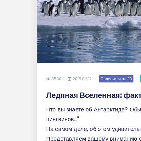
3530
2015.02.12
Поделится на FB
Ледяная Вселенная: фак
Что вы знаете об Антарктиде? Обыв
пингвинов..."
На самом деле, об этом удивитель
Представляем вашему вниманию с