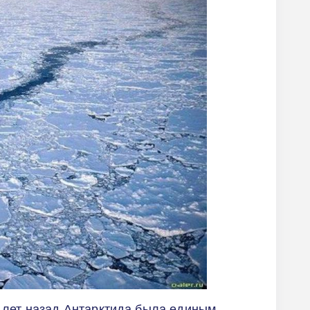
 лет назад Антарктида была единым