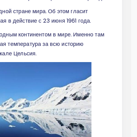
дной стране мира. Об этом гласит
я в действие с 23 июня 1961 года.
лодным континентом в мире. Именно там
ая температура за всю историю
шкале Цельсия.