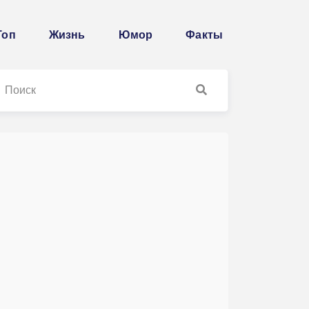
Топ
Жизнь
Юмор
Факты