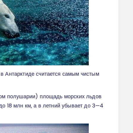
 в Антарктиде считается самым чистым
рном полушарии) площадь морских льдов
до 18 млн км, а в летний убывает до 3—4