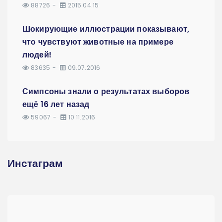
88726
2015.04.15
Шокирующие иллюстрации показывают,
что чувствуют животные на примере
людей!
83635
09.07.2016
Симпсоны знали о результатах выборов
ещё 16 лет назад
59067
10.11.2016
Инстаграм