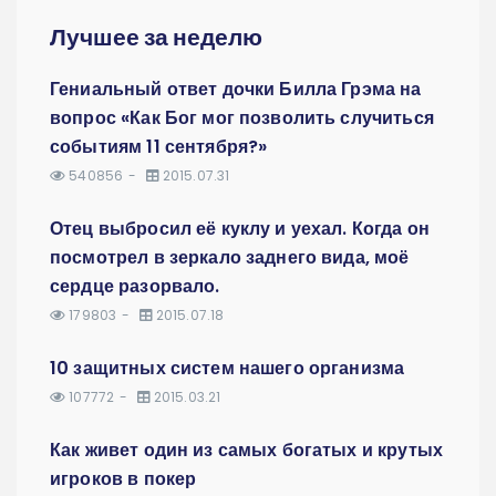
Лучшее за неделю
Гениальный ответ дочки Билла Грэма на
вопрос «Как Бог мог позволить случиться
событиям 11 сентября?»
540856
2015.07.31
Отец выбросил её куклу и уехал. Когда он
посмотрел в зеркало заднего вида, моё
сердце разорвало.
179803
2015.07.18
10 защитных систем нашего организма
107772
2015.03.21
Как живет один из самых богатых и крутых
игроков в покер