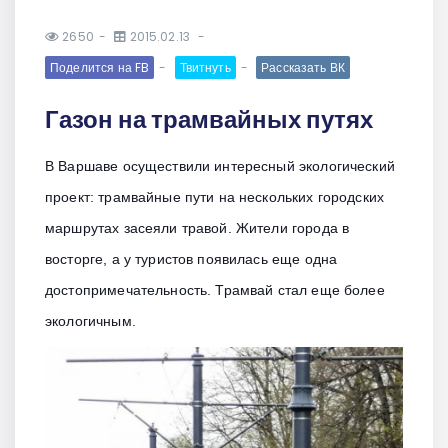
2650
2015.02.13
Поделится на FB
Твитнуть
Рассказать ВК
Газон на трамвайных путях
В Варшаве осуществили интересный экологический
проект: трамвайные пути на нескольких городских
маршрутах засеяли травой. Жители города в
восторге, а у туристов появилась еще одна
достопримечательность. Трамвай стал еще более
экологичным.