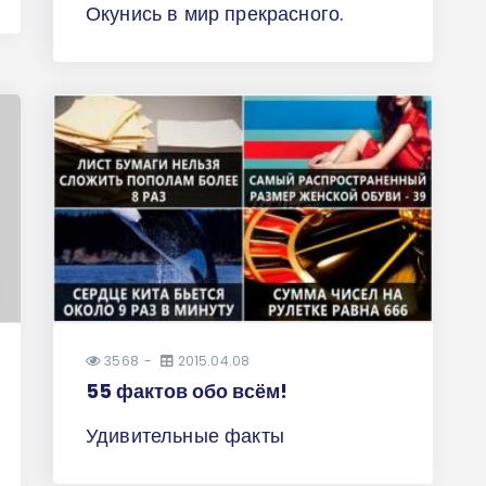
Окунись в мир прекрасного.
3568
2015.04.08
55 фактов обо всём!
Удивительные факты