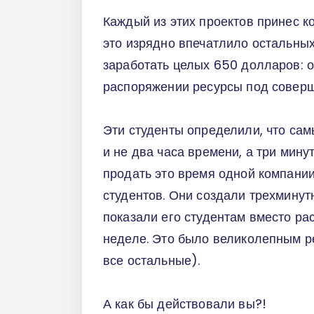
Каждый из этих проектов принес к
это изрядно впечатлило остальны
заработать целых 650 долларов: 
распоряжении ресурсы под соверш
Эти студенты определили, что сам
и не два часа времени, а три мин
продать это время одной компании
студентов. Они создали трехминут
показали его студентам вместо ра
неделе. Это было великолепным р
все остальные).
А как бы действовали вы?!