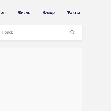
Топ
Жизнь
Юмор
Факты