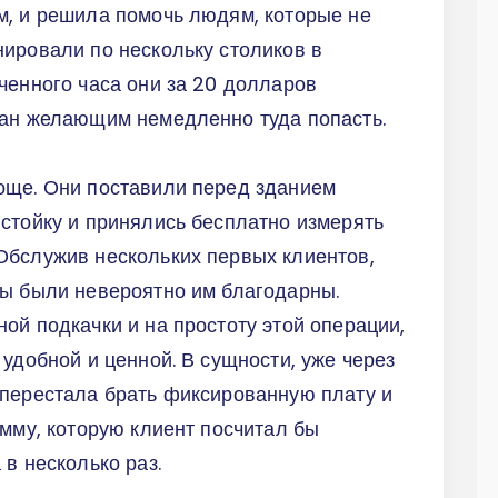
м, и решила помочь людям, которые не
ировали по нескольку столиков в
ченного часа они за 20 долларов
ран желающим немедленно туда попасть.
още. Они поставили перед зданием
стойку и принялись бесплатно измерять
Обслужив нескольких первых клиентов,
ты были невероятно им благодарны.
ой подкачки и на простоту этой операции,
удобной и ценной. В сущности, уже через
 перестала брать фиксированную плату и
умму, которую клиент посчитал бы
в несколько раз.