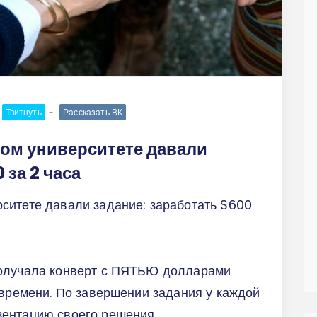
Твитнуть
Рассказать ВК
ом университете давали
 за 2 часа
ситете давали задание: заработать $600
получала конверт с ПЯТЬЮ долларами
 времени. По завершении задания у каждой
ентацию своего решения.