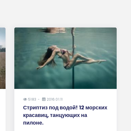
5183
2016.01.11
Стриптиз под водой! 12 морских
красавиц, танцующих на
пилоне.