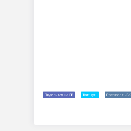
Поделится на FB
Твитнуть
Рассказать В