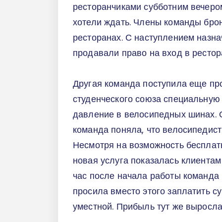
ресторанчиками субботним вечеро
хотели ждать. Члены команды брон
ресторанах. С наступлением назна
продавали право на вход в ресто
Другая команда поступила еще пр
студенческого союза специальную 
давление в велосипедных шинах. 
команда поняла, что велосипедис
Несмотря на возможность бесплатн
новая услуга показалась клиентам 
час после начала работы команда
просила вместо этого заплатить с
уместной. Прибыль тут же выросла 