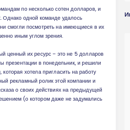
омандам по несколько сотен долларов, и
И
х. Однако одной команде удалось
они смогли посмотреть на имеющиеся в их
енно иным углом зрения.
ый ценный их ресурс – это не 5 долларов
уты презентации в понедельник, и решили
, которая хотела пригласить на работу
ный рекламный ролик этой компании и
ссказа о своих действиях на предыдущей
ешением (о котором даже не задумались