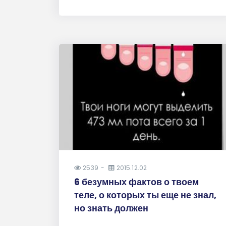
2539
2015.12.02
6 безумных фактов о твоем
теле, о которых ты еще не знал,
но знать должен