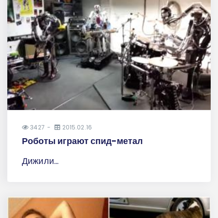
3427
2015.02.16
Роботы играют спид-метал
Дижили...