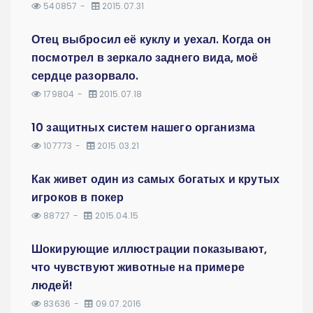
540857
2015.07.31
Отец выбросил её куклу и уехал. Когда он
посмотрел в зеркало заднего вида, моё
сердце разорвало.
179804
2015.07.18
10 защитных систем нашего организма
107773
2015.03.21
Как живет один из самых богатых и крутых
игроков в покер
88727
2015.04.15
Шокирующие иллюстрации показывают,
что чувствуют животные на примере
людей!
83636
09.07.2016