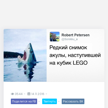
3544
14.11.2016
Поделится на FB
Твитнуть
Рассказать ВК