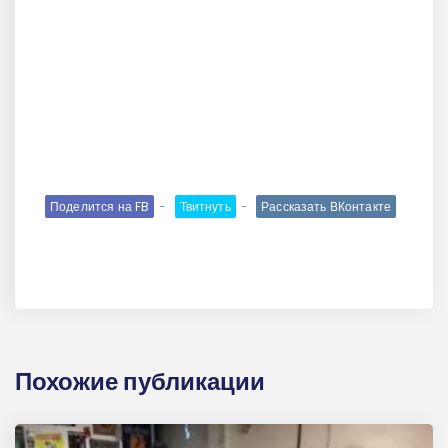
Поделится на FB
Твитнуть
Рассказать ВКонтакте
Похожие публикации