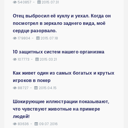
540857
2015.07.31
Отец выбросил её куклу и уехал. Когда он
посмотрел в зеркало заднего вида, моё
сердце разорвало.
179804
2015.07.18
10 защитных систем нашего организма
107773
2015.03.21
Как живет один из самых богатых и крутых
игроков в покер
88727
2015.04.15
Шокирующие иллюстрации показывают,
что чувствуют животные на примере
людей!
83636
09.07.2016