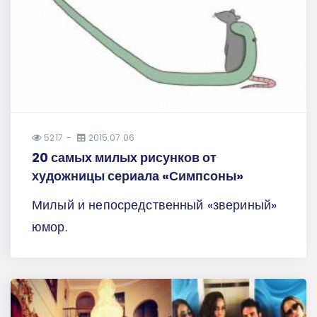
5217
2015.07.06
20 самых милых рисунков от
художницы сериала «Симпсоны»
Милый и непосредственный «звериный»
юмор.