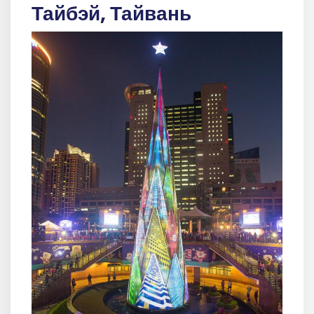
Тайбэй, Тайвань