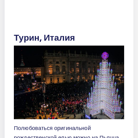
Турин, Италия
Полюбоваться оригинальной
рождественской елью можно на Пьяцца