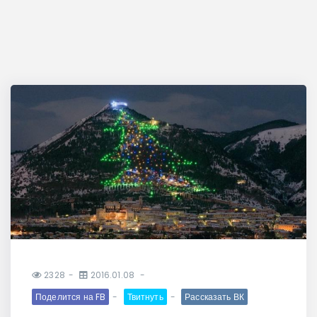
2328
2016.01.08
Поделится на FB
Твитнуть
Рассказать ВК