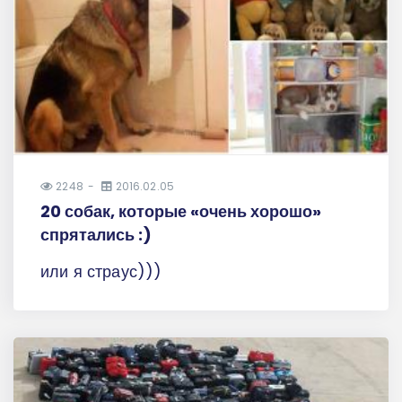
2248
2016.02.05
20 собак, которые «очень хорошо»
спрятались :)
или я страус)))