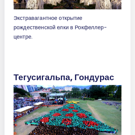
Экстравагантное открытие
рождественской елки в Рокфеллер-
центре.
Тегусигальпа, Гондурас