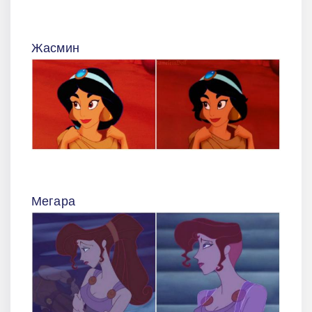
Жасмин
Мегара