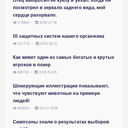
Отец выбросил её куклу и уехал. Когда он
посмотрел в зеркало заднего вида, моё
сердце разорвало.
179810
2015.07.18
10 защитных систем нашего организма
107779
2015.03.21
Как живет один из самых богатых и крутых
игроков в покер
88735
2015.04.15
Шокирующие иллюстрации показывают,
что чувствуют животные на примере
людей!
83654
09.07.2016
Симпсоны знали о результатах выборов