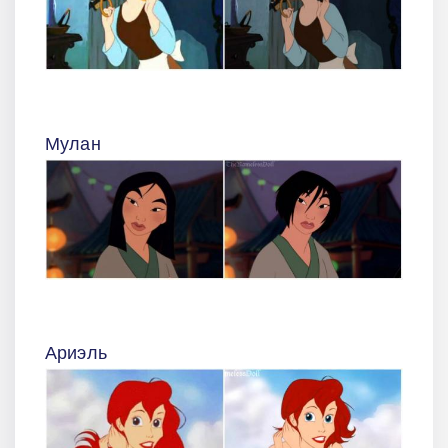
Мулан
Ариэль