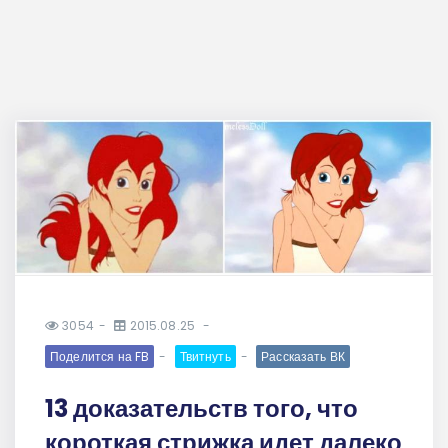
3054
2015.08.25
Поделится на FB
Твитнуть
Рассказать ВК
13 доказательств того, что
короткая стрижка идет далеко