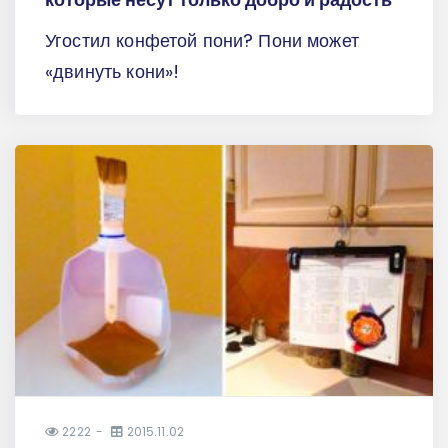
Угостил конфетой пони? Пони может
«двинуть кони»!
2222
2015.11.02