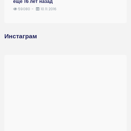
ещё 16 лет назад
59080
10.11.2016
Инстаграм