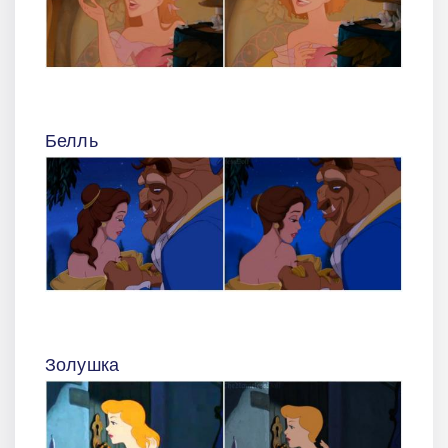
Белль
Золушка