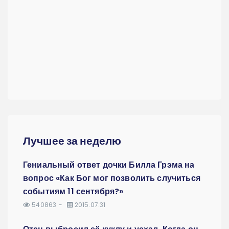
Лучшее за неделю
Гениальный ответ дочки Билла Грэма на
вопрос «Как Бог мог позволить случиться
событиям 11 сентября?»
540863
2015.07.31