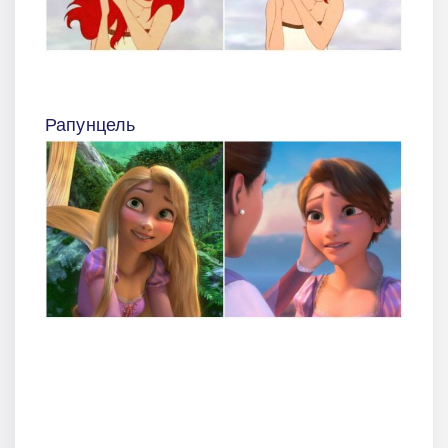
Рапунцель