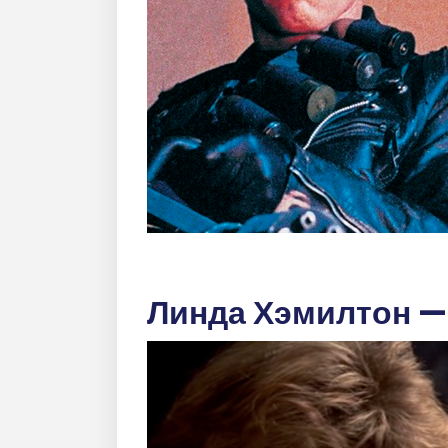
Линда Хэмилтон —