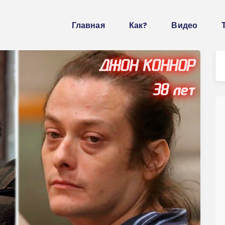
Главная
Как?
Видео