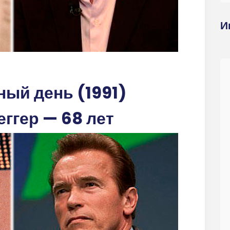
И
ный день (1991)
ггер — 68 лет