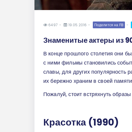
6497
19.05.2016
Поделится на FB
Знаменитые актеры из 90
В конце прошлого столетия они бы
с ними фильмы становились событ
славы, для других популярность р
их бережно храним в своей памяти 
Пожалуй, стоит встряхнуть образы 
Красотка (1990)