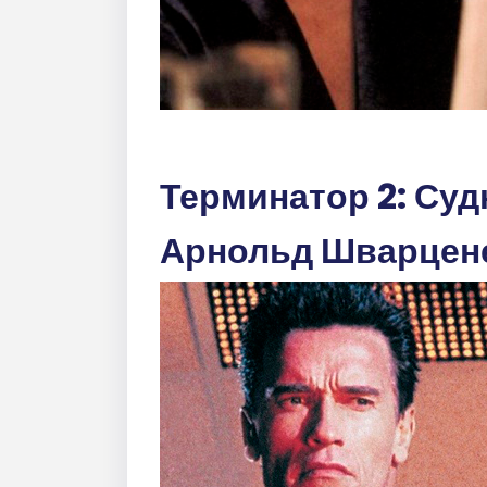
Терминатор 2: Суд
Арнольд Шварцене