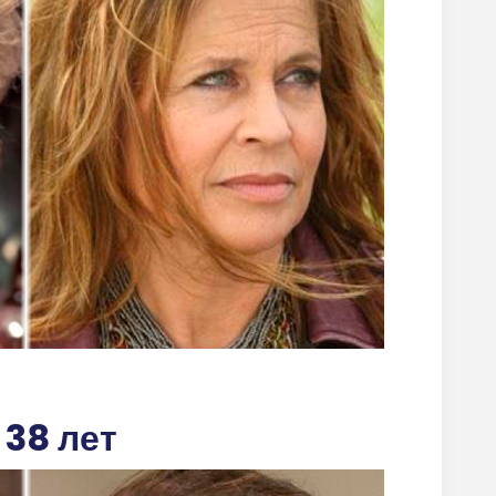
38 лет