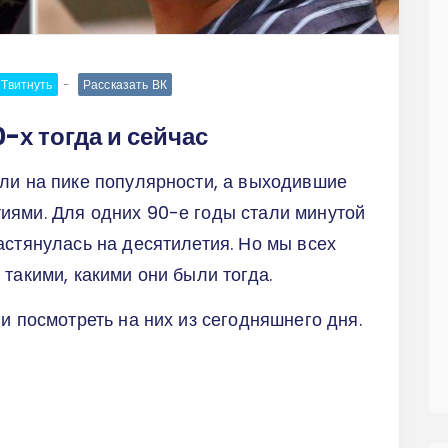
Твитнуть
Рассказать ВК
-х тогда и сейчас
ли на пике популярности, а выходившие
иями. Для одних 90-е годы стали минутой
астянулась на десятилетия. Но мы всех
такими, какими они были тогда.
и посмотреть на них из сегодняшнего дня.