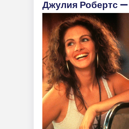
Джулия Робертс —