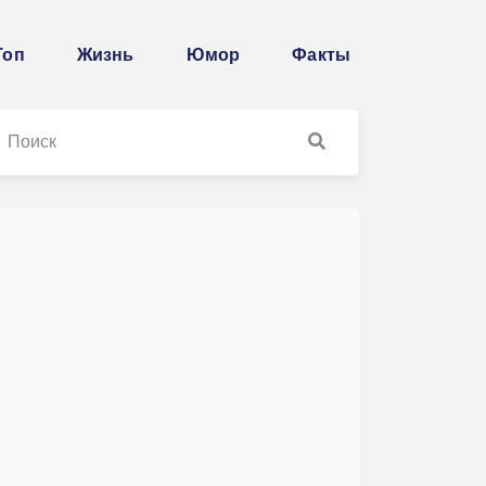
Топ
Жизнь
Юмор
Факты