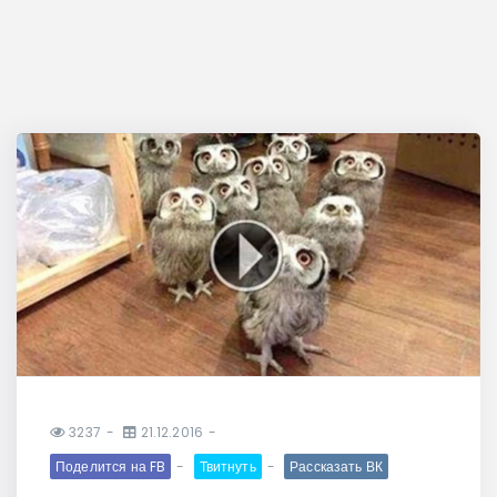
3237
21.12.2016
Поделится на FB
Твитнуть
Рассказать ВК