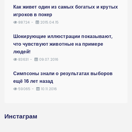
Как живет один из самых богатых и крутых
игроков в покер
88724
2015.04.15
Шокирующие иллюстрации показывают,
что чувствуют животные на примере
людей!
83631
09.07.2016
Симпсоны знали о результатах выборов
ещё 16 лет назад
59065
10.11.2016
Инстаграм