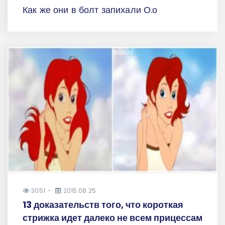
Как же они в болт запихали О.о
3051
2015.08.25
13 доказательств того, что короткая
стрижка идет далеко не всем прицессам