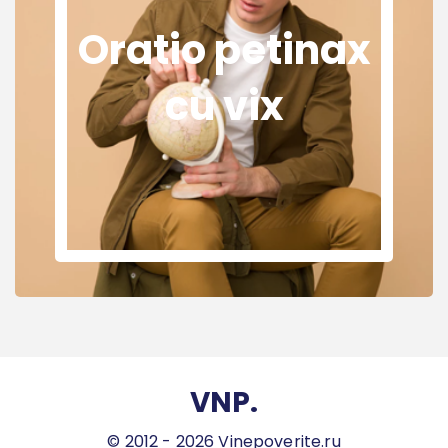
Oratio petinax
cu vix
VNP.
© 2012 - 2026 Vinepoverite.ru