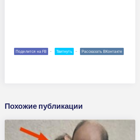
Поделится на FB
Твитнуть
Рассказать ВКонтакте
Похожие публикации