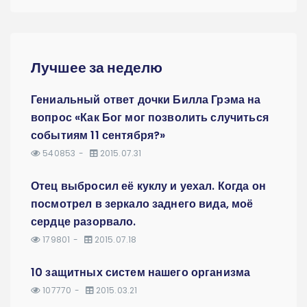
Лучшее за неделю
Гениальный ответ дочки Билла Грэма на
вопрос «Как Бог мог позволить случиться
событиям 11 сентября?»
540853
2015.07.31
Отец выбросил её куклу и уехал. Когда он
посмотрел в зеркало заднего вида, моё
сердце разорвало.
179801
2015.07.18
10 защитных систем нашего организма
107770
2015.03.21