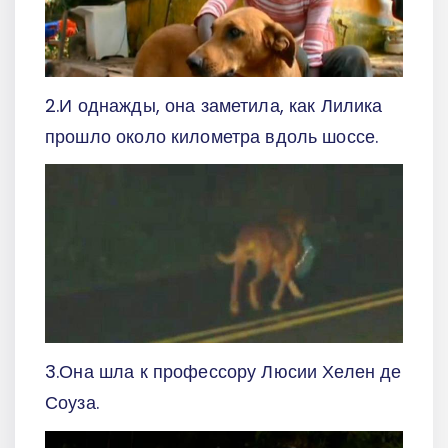
2.И однажды, она заметила, как Лилика
прошло около километра вдоль шоссе.
3.Она шла к профессору Люсии Хелен де
Соуза.