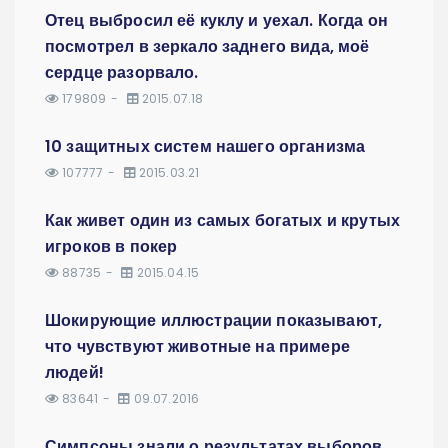
Отец выбросил её куклу и уехал. Когда он
посмотрел в зеркало заднего вида, моё
сердце разорвало.
179809
2015.07.18
10 защитных систем нашего организма
107777
2015.03.21
Как живет один из самых богатых и крутых
игроков в покер
88735
2015.04.15
Шокирующие иллюстрации показывают,
что чувствуют животные на примере
людей!
83641
09.07.2016
Симпсоны знали о результатах выборов