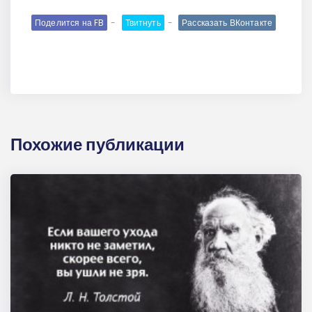
Поделится на FB
Твитнуть
Рассказать ВКонтакте
Похожие публикации