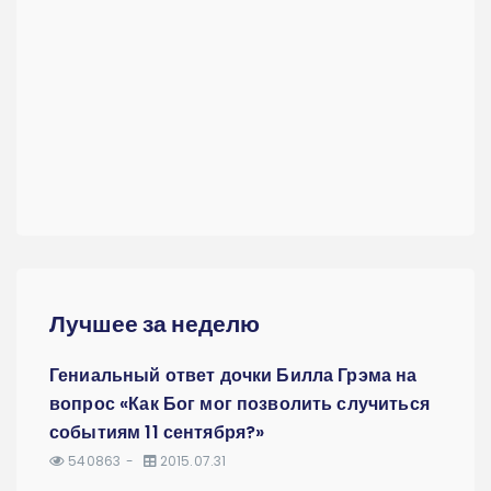
Лучшее за неделю
Гениальный ответ дочки Билла Грэма на
вопрос «Как Бог мог позволить случиться
событиям 11 сентября?»
540863
2015.07.31