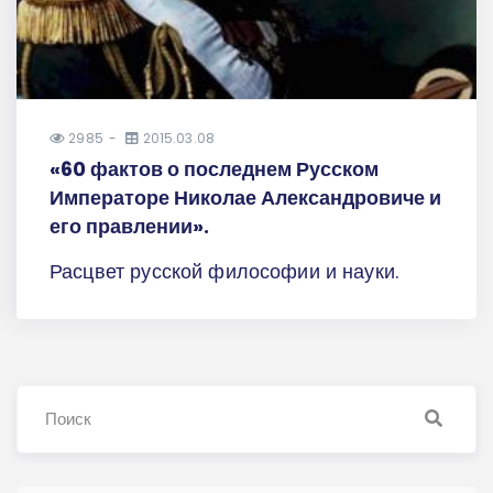
2985
2015.03.08
«60 фактов о последнем Русском
Императоре Николае Александровиче и
его правлении».
Расцвет русской философии и науки.