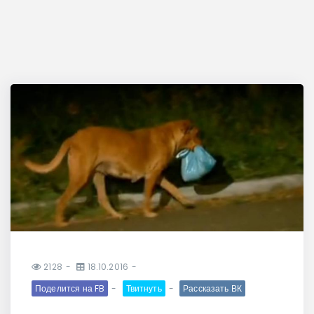
2128
18.10.2016
Поделится на FB
Твитнуть
Рассказать ВК