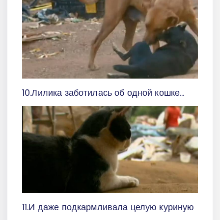
10.Лилика заботилась об одной кошке…
11.И даже подкармливала целую куриную