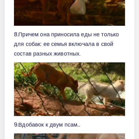
8.Причем она приносила еды не только
для собак: ее семья включала в свой
состав разных животных.
9.Вдобавок к двум псам…