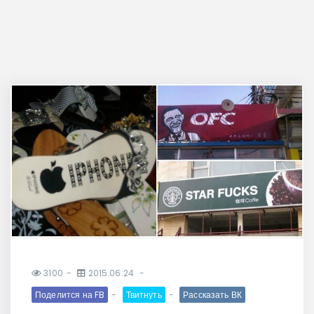
3100
2015.06.24
Поделится на FB
Твитнуть
Рассказать ВК