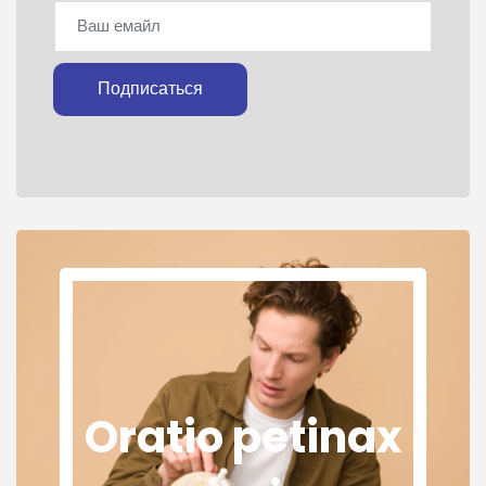
Подписаться
Oratio petinax