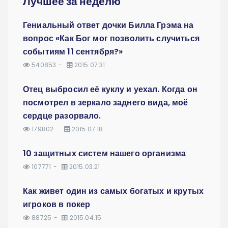
Лучшее за неделю
Гениальный ответ дочки Билла Грэма на
вопрос «Как Бог мог позволить случиться
событиям 11 сентября?»
540853
2015.07.31
Отец выбросил её куклу и уехал. Когда он
посмотрел в зеркало заднего вида, моё
сердце разорвало.
179802
2015.07.18
10 защитных систем нашего организма
107771
2015.03.21
Как живет один из самых богатых и крутых
игроков в покер
88725
2015.04.15