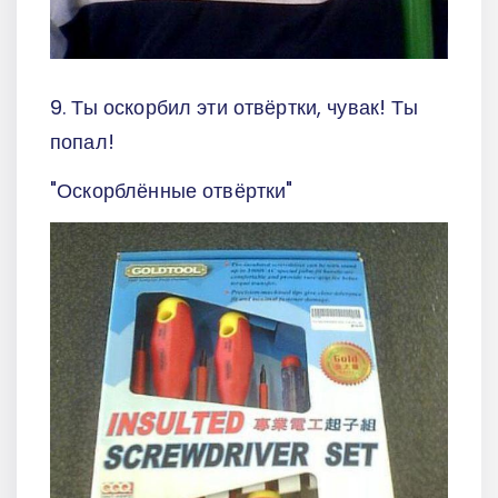
9. Ты оскорбил эти отвёртки, чувак! Ты
попал!
"Оскорблённые отвёртки"