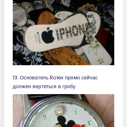
13. Основатель Rolex прямо сейчас
должен вертеться в гробу.