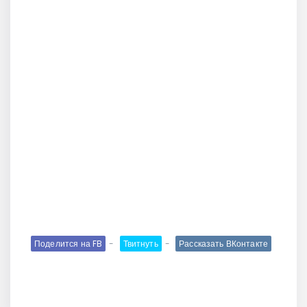
Поделится на FB
Твитнуть
Рассказать ВКонтакте