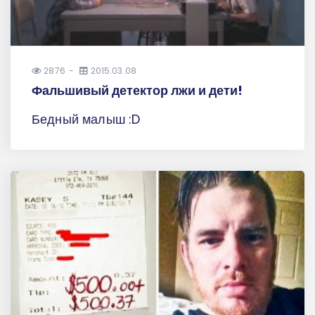
2876
2015.03.08
Фальшивый детектор лжи и дети!
Бедный малыш :D