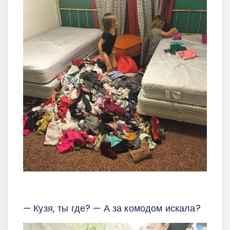
— Кузя, ты где? — А за комодом искала?