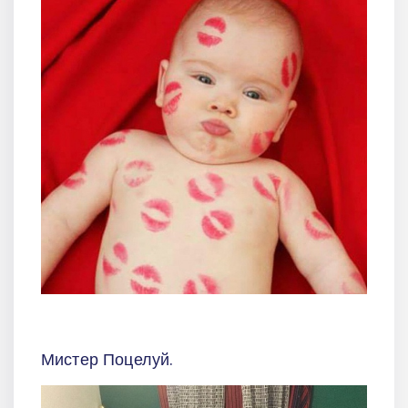
Мистер Поцелуй.