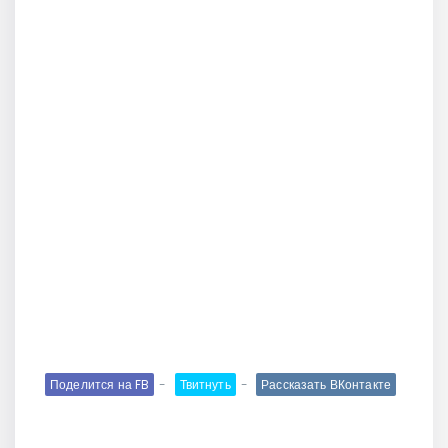
Поделится на FB
Твитнуть
Рассказать ВКонтакте