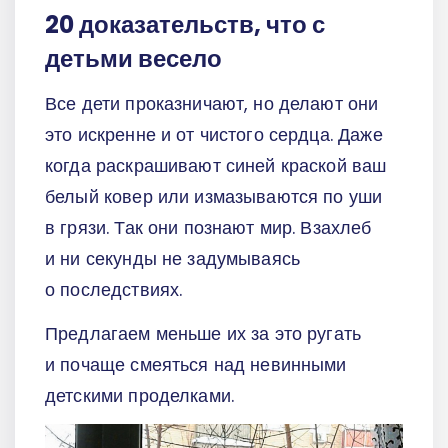
20 доказательств, что с
детьми весело
Все дети проказничают, но делают они
это искренне и от чистого сердца. Даже
когда раскрашивают синей краской ваш
белый ковер или измазываются по уши
в грязи. Так они познают мир. Взахлеб
и ни секунды не задумываясь
о последствиях.
Предлагаем меньше их за это ругать
и почаще смеяться над невинными
детскими проделками.