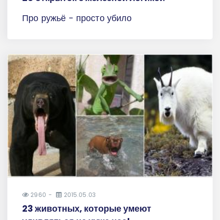
Про ружьё - просто убило
2960
2015.05.03
23 животных, которые умеют