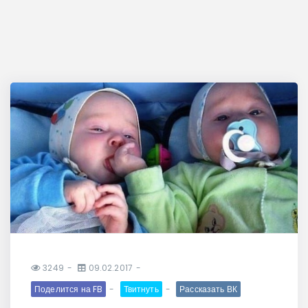
3249
09.02.2017
Поделится на FB
Твитнуть
Рассказать ВК