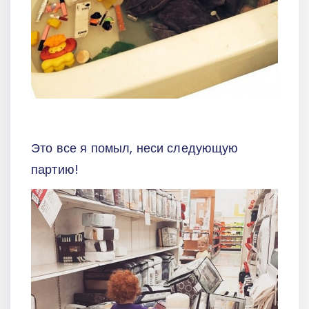
Это все я помыл, неси следующую
партию!