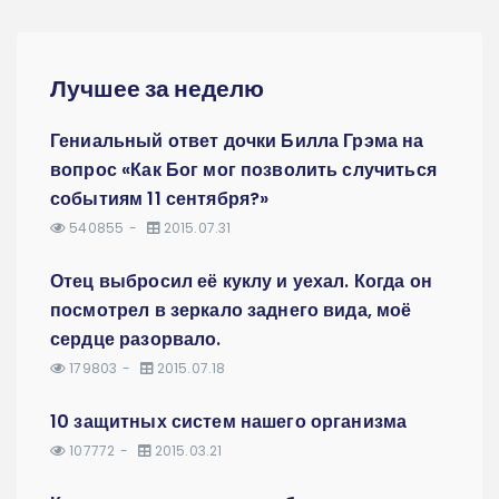
Лучшее за неделю
Гениальный ответ дочки Билла Грэма на
вопрос «Как Бог мог позволить случиться
событиям 11 сентября?»
540855
2015.07.31
Отец выбросил её куклу и уехал. Когда он
посмотрел в зеркало заднего вида, моё
сердце разорвало.
179803
2015.07.18
10 защитных систем нашего организма
107772
2015.03.21