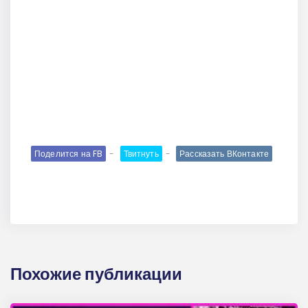
Поделится на FB
Твитнуть
Рассказать ВКонтакте
Похожие публикации