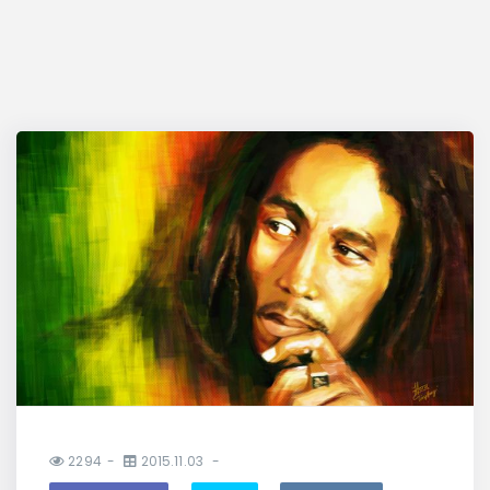
2294
2015.11.03