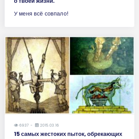
о твоей жизни.
У меня всё совпало!
6937
2015.03.16
15 самых жестоких пыток, обрекающих