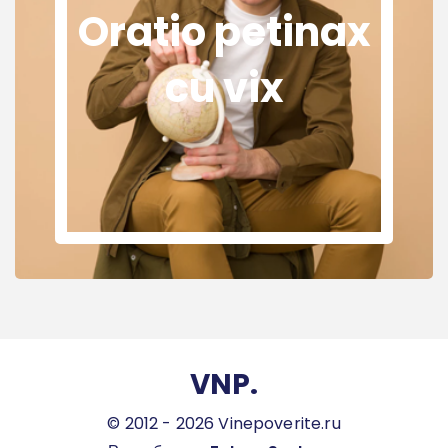
Oratio petinax
cu vix
VNP.
© 2012 - 2026 Vinepoverite.ru