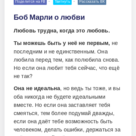
Поделится на FB
Твитнуть
Рассказать ВК
Боб Марли о любви
Любовь трудна, когда это любовь.
не
Ты можешь быть у неё не первым,
последним и не единственным. Она
любила перед тем, как полюбила снова.
Но если она любит тебя сейчас, что ещё
не так?
, но ведь ты тоже, и вы
Она не идеальна
оба никогда не будете идеальными
вместе. Но если она заставляет тебя
смеяться, тем более подумай дважды,
если она даёт тебе возможность быть
человеком, делать ошибки, держаться за