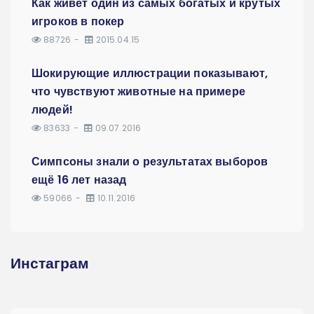
Как живет один из самых богатых и крутых
игроков в покер
88726
2015.04.15
Шокирующие иллюстрации показывают,
что чувствуют животные на примере
людей!
83633
09.07.2016
Симпсоны знали о результатах выборов
ещё 16 лет назад
59066
10.11.2016
Инстаграм