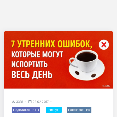
3318
22.02.2017
Поделится на FB
Твитнуть
Рассказать ВК