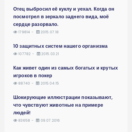
Отец выбросил её куклу и уехал. Когда он
посмотрел в зеркало заднего вида, моё
сердце разорвало.
179814
2015.07.18
10 защитных систем нашего организма
107782
2015.03.21
Как живет один из самых богатых и крутых
игроков в покер
88740
2015.04.15
Шокирующие иллюстрации показывают,
что чувствуют животные на примере
людей!
83658
09.07.2016