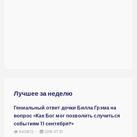
Лучшее за неделю
Гениальный ответ дочки Билла Грэма на
вопрос «Как Бог мог позволить случиться
событиям 11 сентября?»
540872
2015.07.31