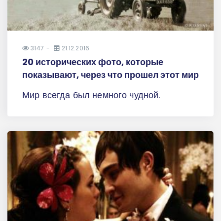
3147
21.12.2016
20 исторических фото, которые
показывают, через что прошел этот мир
Мир всегда был немного чудной.