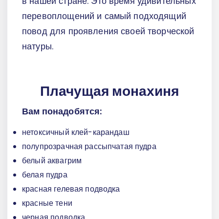
в нашей стране. Это время удивительных
перевоплощений и самый подходящий
повод для проявления своей творческой
натуры.
Плачущая монахиня
Вам понадобятся:
нетоксичный клей-карандаш
полупрозрачная рассыпчатая пудра
белый аквагрим
белая пудра
красная гелевая подводка
красные тени
черная подводка