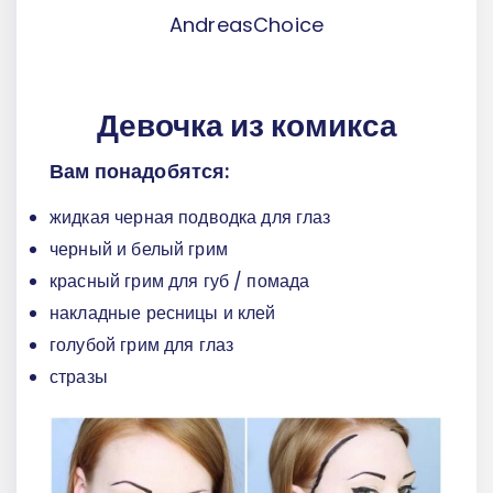
AndreasChoice
Девочка из комикса
Вам понадобятся:
жидкая черная подводка для глаз
черный и белый грим
красный грим для губ / помада
накладные ресницы и клей
голубой грим для глаз
стразы