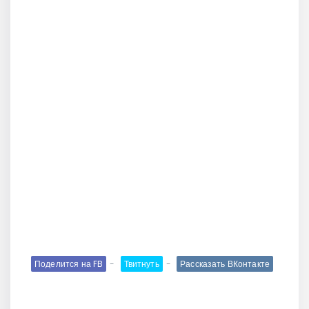
Поделится на FB
Твитнуть
Рассказать ВКонтакте