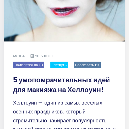
3114
2015.10.30
Поделится на FB
Твитнуть
Рассказать ВК
5 умопомрачительных идей
для макияжа на Хеллоуин!
Хеллоуин — один из самых веселых
осенних праздников, который
стремительно набирает популярность