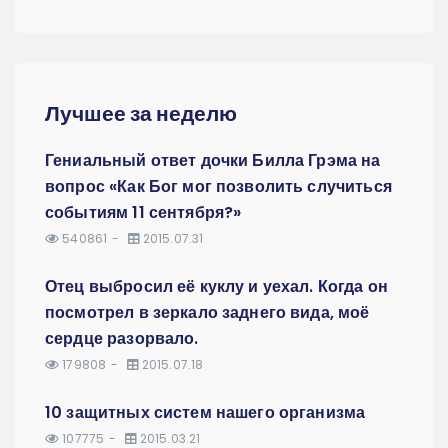
Лучшее за неделю
Гениальный ответ дочки Билла Грэма на
вопрос «Как Бог мог позволить случиться
событиям 11 сентября?»
540861
2015.07.31
Отец выбросил её куклу и уехал. Когда он
посмотрел в зеркало заднего вида, моё
сердце разорвало.
179808
2015.07.18
10 защитных систем нашего организма
107775
2015.03.21