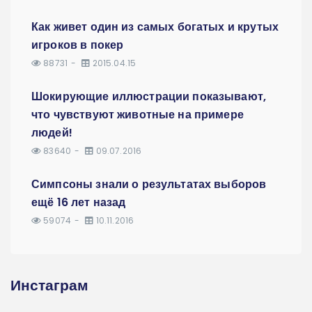
Как живет один из самых богатых и крутых
игроков в покер
88731
2015.04.15
Шокирующие иллюстрации показывают,
что чувствуют животные на примере
людей!
83640
09.07.2016
Симпсоны знали о результатах выборов
ещё 16 лет назад
59074
10.11.2016
Инстаграм