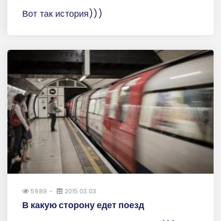
Вот так история)))
5989
2015.03.03
В какую сторону едет поезд