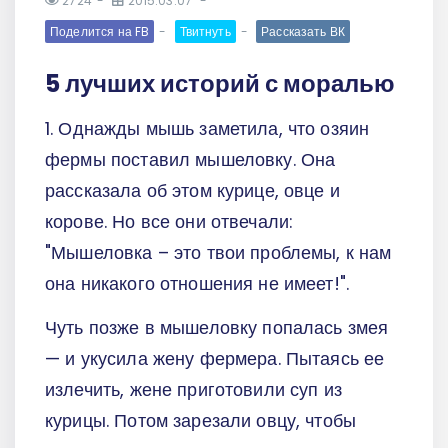
2724
2015.03.07
Поделится на FB
Твитнуть
Рассказать ВК
5 лучших историй с моралью
1. Однажды мышь заметила, что озяин
фермы поставил мышеловку. Она
рассказала об этом курице, овце и
корове. Но все они отвечали:
"Мышеловка – это твои проблемы, к нам
она никакого отношения не имеет!".
Чуть позже в мышеловку попалась змея
— и укусила жену фермера. Пытаясь ее
излечить, жене приготовили суп из
курицы. Потом зарезали овцу, чтобы