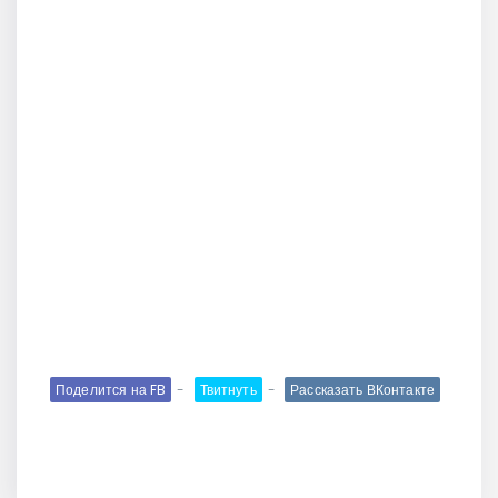
Поделится на FB
Твитнуть
Рассказать ВКонтакте