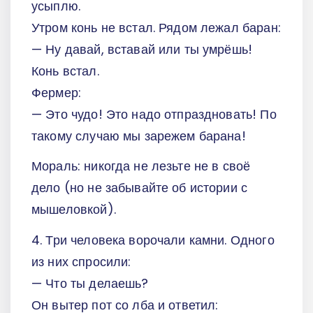
усыплю.
Утром конь не встал. Рядом лежал баран:
— Ну давай, вставай или ты умрёшь!
Конь встал.
Фермер:
— Это чудо! Это надо отпраздновать! По
такому случаю мы зарежем барана!
Мораль: никогда не лезьте не в своё
дело (но не забывайте об истории с
мышеловкой).
4. Три человека ворочали камни. Одного
из них спросили:
— Что ты делаешь?
Он вытер пот со лба и ответил: