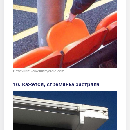
Источник: www.funnyordie.com
10. Кажется, стремянка застряла