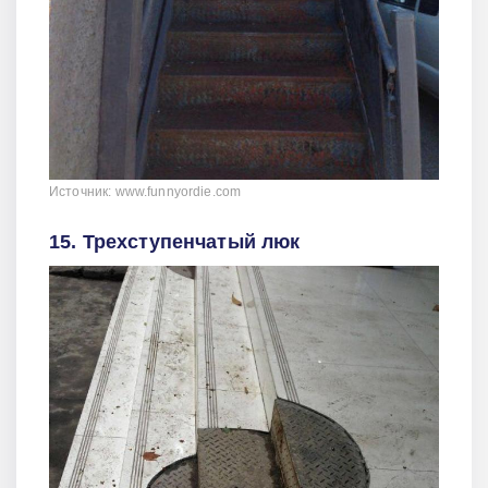
Источник: www.funnyordie.com
15. Трехступенчатый люк