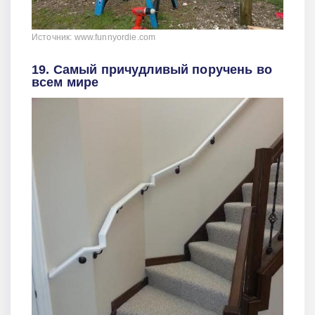
Источник: www.funnyordie.com
19. Самый причудливый поручень во
всем мире