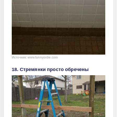
Источник: www.funnyordie.com
18. Стремянки просто обречены