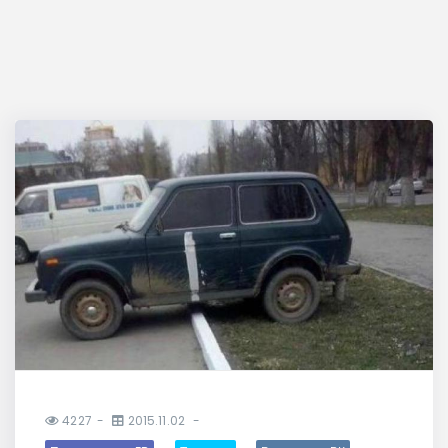
4227
2015.11.02