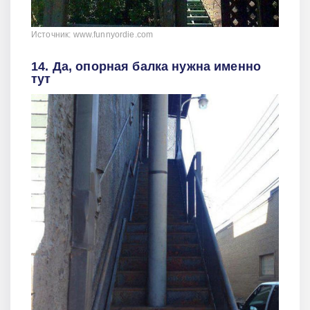
Источник: www.funnyordie.com
14. Да, опорная балка нужна именно
тут