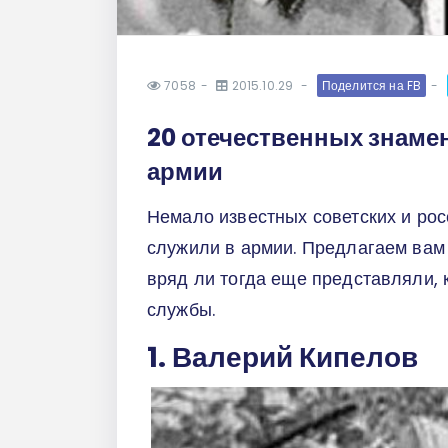
7058
2015.10.29
Поделится на FB
20 отечественных знаме
армии
Немало известных советских и ро
служили в армии. Предлагаем вам 
вряд ли тогда еще представляли, 
службы.
1. Валерий Кипелов