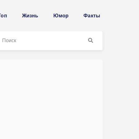
Топ
Жизнь
Юмор
Факты