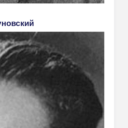
уновский