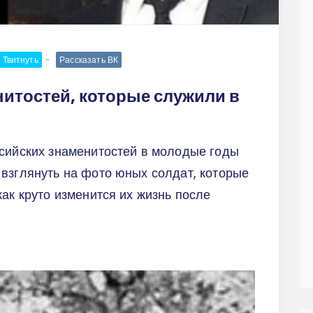
Твитнуть
Рассказать ВК
нитостей, которые служили в
ссийских знаменитостей в молодые годы
взглянуть на фото юных солдат, которые
как круто изменится их жизнь после