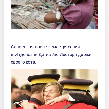
Спасенная после землетрясения
в Индонезии Дитиа Аю Лестери держит
своего кота.