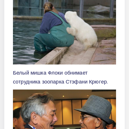
Белый мишка Флоки обнимает
сотрудника зоопарка Стэфани Крюгер.