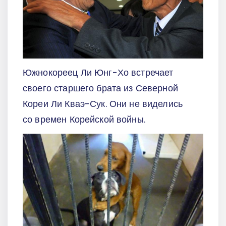
Южнокореец Ли Юнг-Хо встречает
своего старшего брата из Северной
Кореи Ли Кваэ-Сук. Они не виделись
со времен Корейской войны.