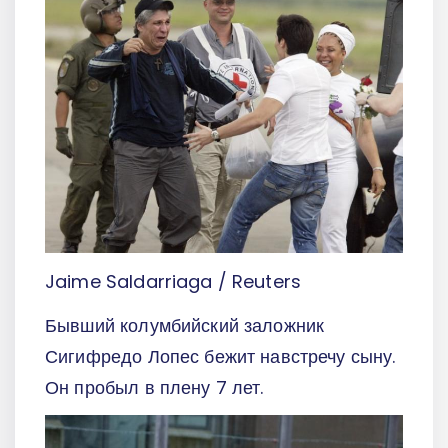
Jaime Saldarriaga / Reuters
Бывший колумбийский заложник
Сигифредо Лопес бежит навстречу сыну.
Он пробыл в плену 7 лет.