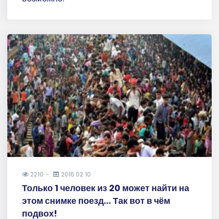
2210
2016.02.10
Только 1 человек из 20 может найти на
этом снимке поезд... Так вот в чём
подвох!