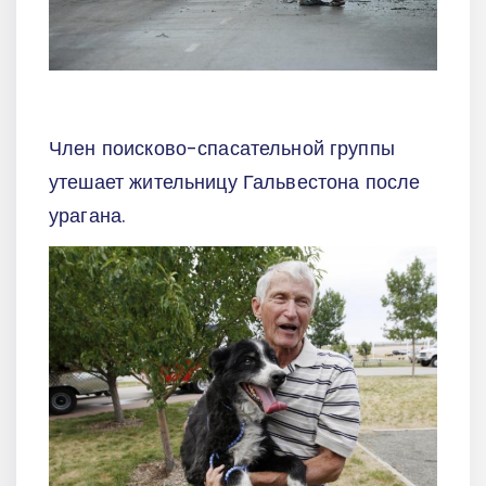
Член поисково-спасательной группы
утешает жительницу Гальвестона после
урагана.