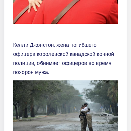
Келли Джонстон, жена погибшего
офицера королевской канадской конной
полиции, обнимает офицеров во время
похорон мужа.