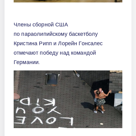
Члены сборной США
по параолипийскому баскетболу
Кристина Рипп и Лорейн Гонсалес
отмечают победу над командой
Германии.