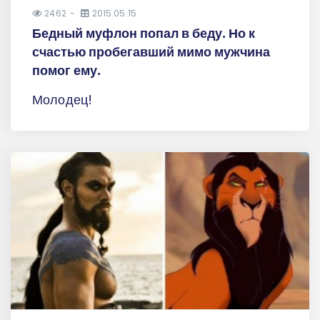
2462
2015.05.15
Бедный муфлон попал в беду. Но к
счастью пробегавший мимо мужчина
помог ему.
Молодец!