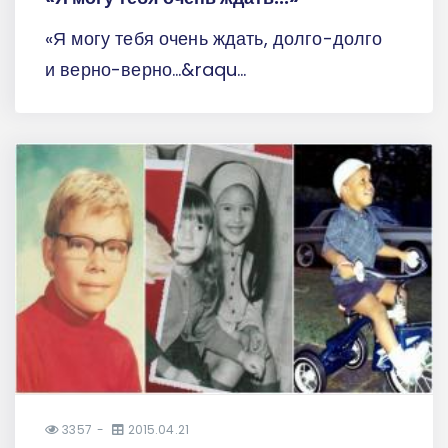
«Я могу тебя очень ждать, долго-долго
и верно-верно...&raqu...
3357
2015.04.21