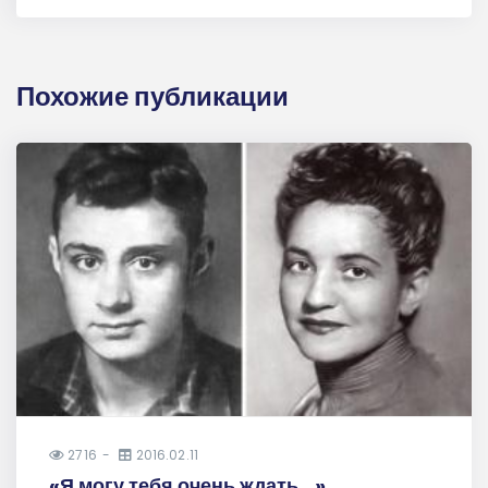
Похожие публикации
2716
2016.02.11
«Я могу тебя очень ждать...»