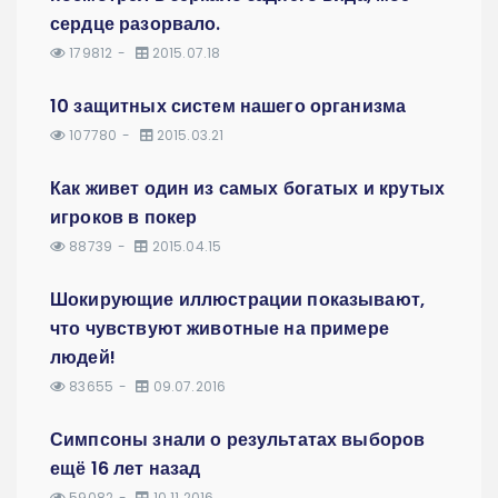
сердце разорвало.
179812
2015.07.18
10 защитных систем нашего организма
107780
2015.03.21
Как живет один из самых богатых и крутых
игроков в покер
88739
2015.04.15
Шокирующие иллюстрации показывают,
что чувствуют животные на примере
людей!
83655
09.07.2016
Симпсоны знали о результатах выборов
ещё 16 лет назад
59082
10.11.2016