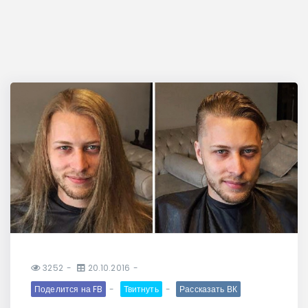
3252
20.10.2016
Поделится на FB
Твитнуть
Рассказать ВК