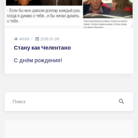
4669
2016.01.06
Стану как Челентано
С днём рождения!