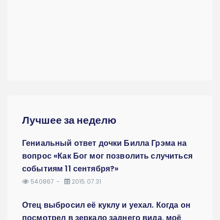
Лучшее за неделю
Гениальный ответ дочки Билла Грэма на
вопрос «Как Бог мог позволить случиться
событиям 11 сентября?»
540867
2015.07.31
Отец выбросил её куклу и уехал. Когда он
посмотрел в зеркало заднего вида, моё