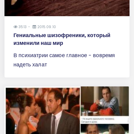
3513
2015.09.10
Гениальные шизофреники, который
изменили наш мир
В психиатрии самое главное - вовремя
надеть халат