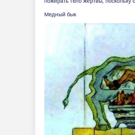
пожирать тело жертвы, поскольку 
Медный бык