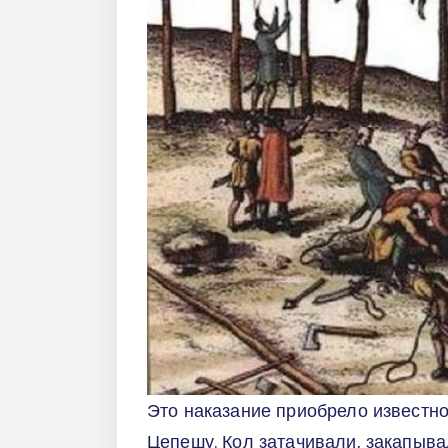
Это наказание приобрело известн
Цепешу. Кол затачивали, закапыва