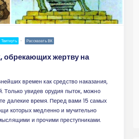
Твитнуть
Рассказать ВК
, обрекающих жертву на
нейших времен как средство наказания,
. Только увидев орудия пыток, можно
те далекие время. Перед вами 15 самых
ощи которых медленно и мучительно
мыслящими и прочими преступниками.