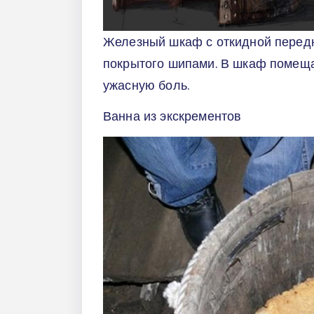
Железный шкаф с откидной передн
покрытого шипами. В шкаф помеща
ужасную боль.
Ванна из экскрементов