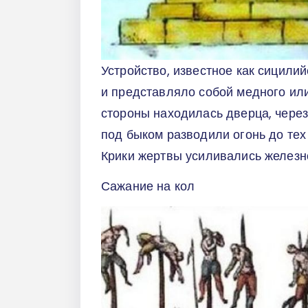
Устройство, известное как сицили
и представляло собой медного или 
стороны находилась дверца, через
под быком разводили огонь до тех
Крики жертвы усиливались железно
Сажание на кол