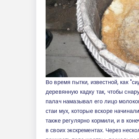
Во время пытки, известной, как "
деревянную кадку так, чтобы снару
палач намазывал его лицо молоком
стаи мух, которые вскоре начинал
также регулярно кормили, и в кон
в своих экскрементах. Через неск