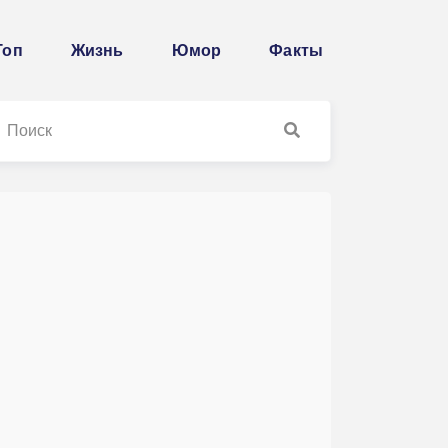
Топ
Жизнь
Юмор
Факты