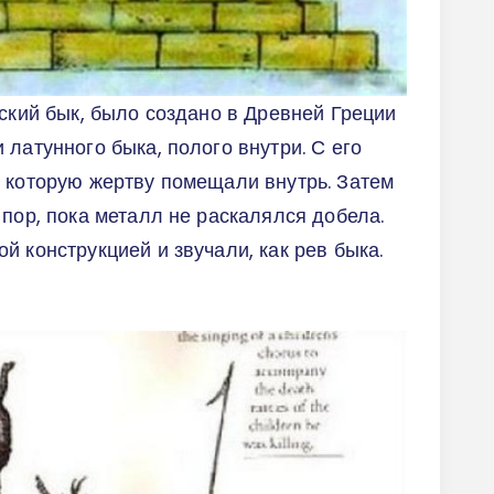
йский бык, было создано в Древней Греции
латунного быка, полого внутри. С его
 которую жертву помещали внутрь. Затем
 пор, пока металл не раскалялся добела.
й конструкцией и звучали, как рев быка.