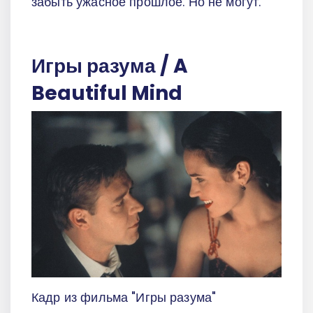
забыть ужасное прошлое. Но не могут.
Игры разума / A
Beautiful Mind
Кадр из фильма "Игры разума"