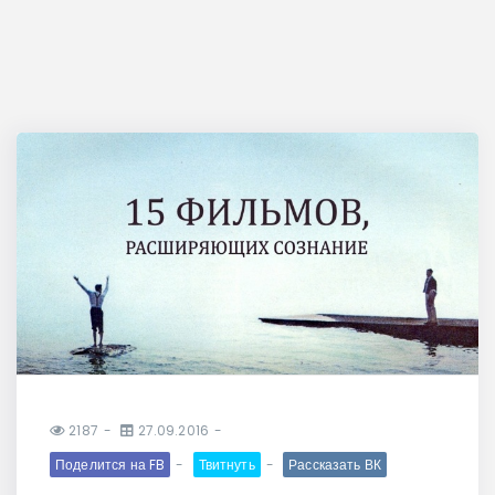
2187
27.09.2016
Поделится на FB
Твитнуть
Рассказать ВК