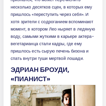
несколько десятков сцен, в которых ему
пришлось «переступить через себя». И
хотя зрители с содроганием вспоминают
момент, в котором Лео ныряет в ледяную
воду, самыми жуткими в карьере актера-
вегетарианца стали кадры, где ему
пришлось есть сырую печень бизона и
спать внутри туши мертвой лошади.
ЭДРИАН БРОУДИ,
«ПИАНИСТ»