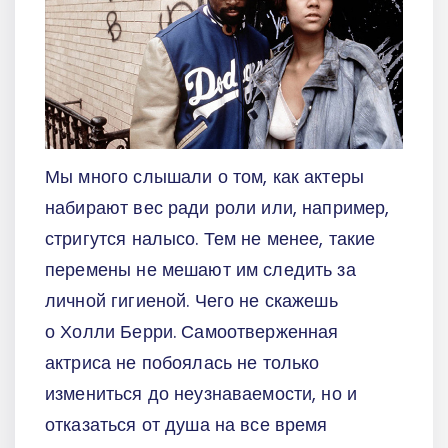
Мы много слышали о том, как актеры
набирают вес ради роли или, например,
стригутся налысо. Тем не менее, такие
перемены не мешают им следить за
личной гигиеной. Чего не скажешь
о Холли Берри. Самоотверженная
актриса не побоялась не только
измениться до неузнаваемости, но и
отказаться от душа на все время