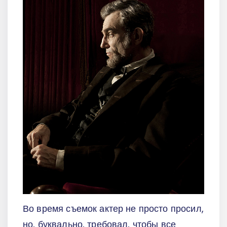
Во время съемок актер не просто просил,
но, буквально, требовал, чтобы все