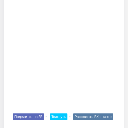
Поделится на FB
Твитнуть
Рассказать ВКонтакте