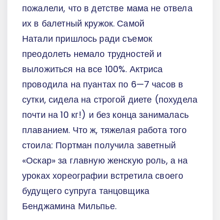
пожалели, что в детстве мама не отвела
их в балетный кружок. Самой
Натали пришлось ради съемок
преодолеть немало трудностей и
выложиться на все 100%. Актриса
проводила на пуантах по 6—7 часов в
сутки, сидела на строгой диете (похудела
почти на 10 кг!) и без конца занималась
плаванием. Что ж, тяжелая работа того
стоила: Портман получила заветный
«Оскар» за главную женскую роль, а на
уроках хореографии встретила своего
будущего супруга танцовщика
Бенджамина Мильпье.