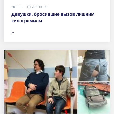
3133
2015.06.15
Девушки, бросившие вызов лишним
килограммам
...