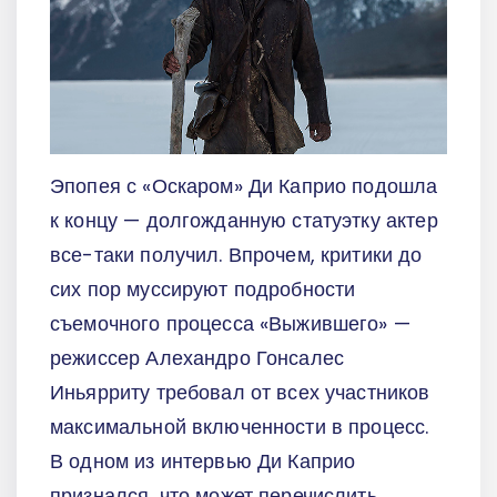
Эпопея с «Оскаром» Ди Каприо подошла
к концу — долгожданную статуэтку актер
все-таки получил. Впрочем, критики до
сих пор муссируют подробности
съемочного процесса «Выжившего» —
режиссер Алехандро Гонсалес
Иньярриту требовал от всех участников
максимальной включенности в процесс.
В одном из интервью Ди Каприо
признался, что может перечислить