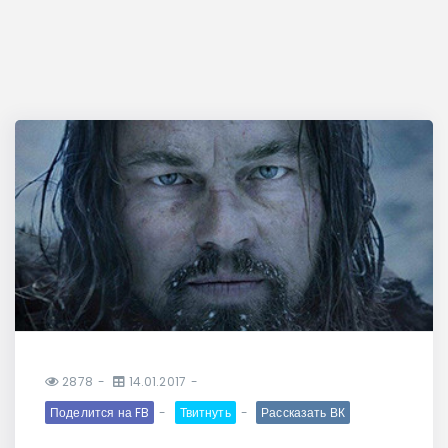
2878
14.01.2017
Поделится на FB
Твитнуть
Рассказать ВК