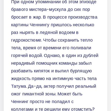
При одном упоминании об этом эпизоде
бравого мистера-мускула до сих пор
бросает в жар. В процессе производства
картины Ченнингу пришлось несколько
раз нырять в ледяной водоем в
гидрокостюме. Чтобы сохранить тепло
тела, время от времени его поливали
горячей водой. Однако, в один из дублей
нерадивый помощник команды забыл
разбавить кипяток и вылил бурлящую
жидкость прямо на интимную часть тела
Татума. Да-да, актер получил реальный
ожог пикантной зоны. Может быть
Ченнинг просто не поладил с
коллегами и те решили ему отомстить?