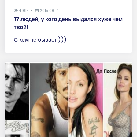
4994
2015.08.14
17 людей, у кого день выдался хуже чем
твой!
С кем не бывает )))