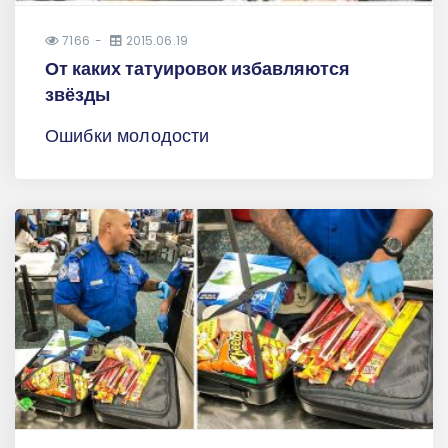
7166
2015.06.19
От каких татуировок избавляются
звёзды
Ошибки молодости