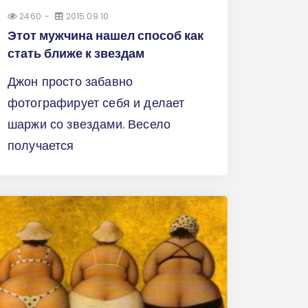
2460
2015.09.10
Этот мужчина нашел способ как
стать ближе к звездам
Джон просто забавно
фотографирует себя и делает
шаржи со звездами. Весело
получается