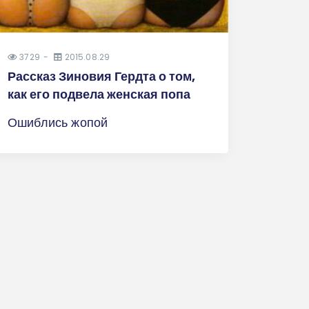
3729
2015.08.29
Рассказ Зиновия Гердта о том,
как его подвела женская попа
Ошиблись жопой