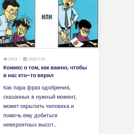
2432
2015.11.03
Комикс о том, как важно, чтобы
в нас кто-то верил
Как пара фраз одобрения,
сказанных в нужный момент,
может окрылить человека и
помочь ему добиться
невероятных высот...