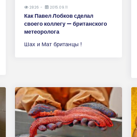
2826
2015.09.11
Как Павел Лобков сделал
своего коллегу — британского
метеоролога
Шах и Мат британцы !