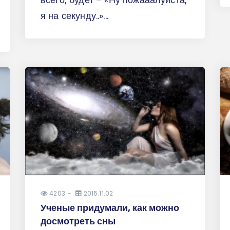
я на секунду..»...
4203
2015.11.02
Ученые придумали, как можно
досмотреть сны