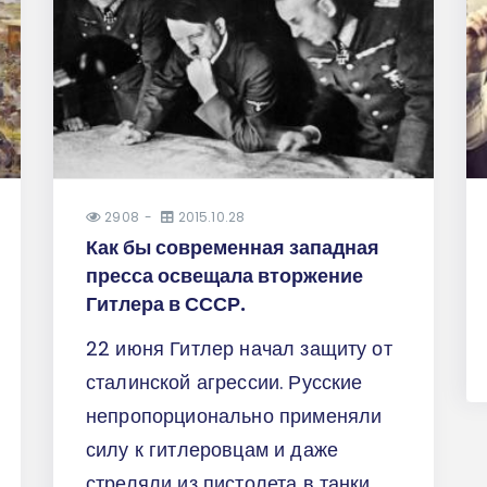
2908
2015.10.28
Как бы современная западная
пресса освещала вторжение
Гитлера в СССР.
22 июня Гитлер начал защиту от
сталинской агрессии. Русские
непропорционально применяли
силу к гитлеровцам и даже
стреляли из пистолета в танки.