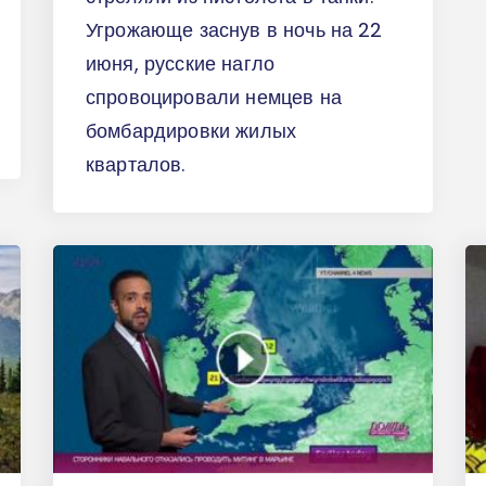
Угрожающе заснув в ночь на 22
июня, русские нагло
спровоцировали немцев на
бомбардировки жилых
кварталов.