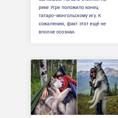
реке Угре положило конец
татаро-монгольскому игу. К
сожалению, факт этот ещё не
вполне осознан.