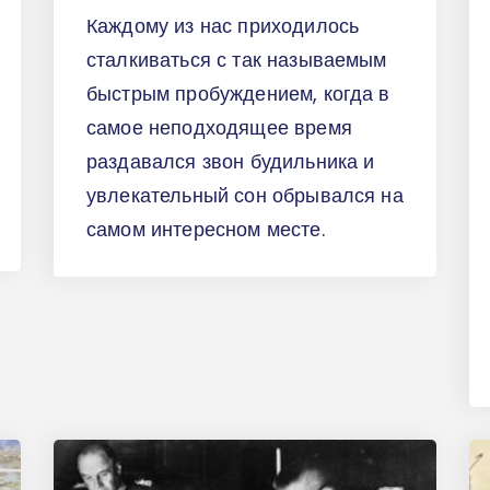
Каждому из нас приходилось
сталкиваться с так называемым
быстрым пробуждением, когда в
самое неподходящее время
раздавался звон будильника и
увлекательный сон обрывался на
самом интересном месте.