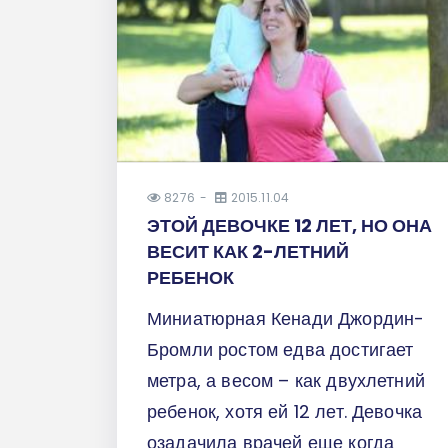
8276
2015.11.04
ЭТОЙ ДЕВОЧКЕ 12 ЛЕТ, НО ОНА
ВЕСИТ КАК 2-ЛЕТНИЙ
РЕБЕНОК
Миниатюрная Кенади Джордин-
Бромли ростом едва достигает
метра, а весом – как двухлетний
ребенок, хотя ей 12 лет. Девочка
озадачила врачей еще когда