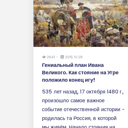
2641
2015.10.28
Гениальный план Ивана
Великого. Как стояние на Угре
положило конец игу!
535 лет назад, 17 октября 1480 г.,
произошло самое важное
событие отечественной истории -
родилась та Россия, в которой
мы живём. Начало стояния на