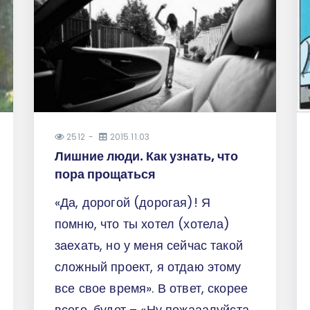
2512
2015.11.03
Лишние люди. Как узнать, что
пора прощаться
«Да, дорогой (дорогая)! Я
помню, что ты хотел (хотела)
заехать, но у меня сейчас такой
сложный проект, я отдаю этому
все свое время». В ответ, скорее
всего, будет – «Ну пожааалуйста,