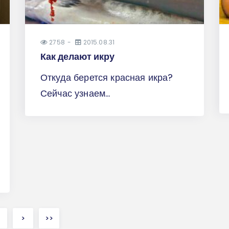
2758
2015.08.31
Как делают икру
Откуда берется красная икра?
Сейчас узнаем…
>
>>