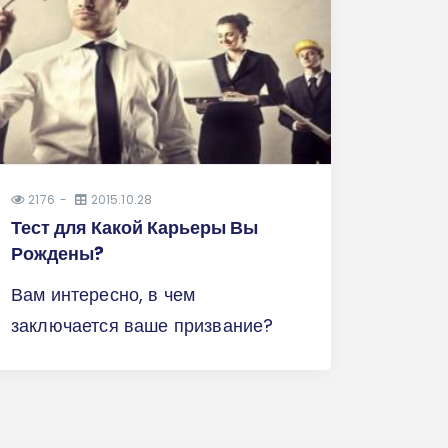
2176
2015.10.28
Тест для Какой Карьеры Вы
Рождены?
Вам интересно, в чем
заключается ваше призвание?