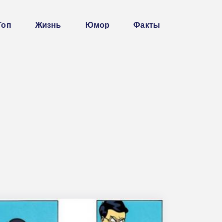
Топ
Жизнь
Юмор
Факты