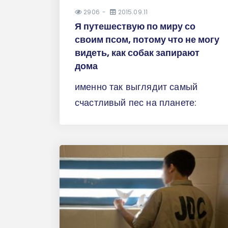
2906
2015.09.11
Я путешествую по миру со
своим псом, потому что не могу
видеть, как собак запирают
дома
именно так выглядит самый
счастливый пес на планете: